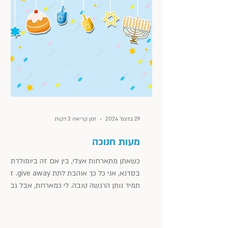
29 בדצמ׳ 2024
זמן קריאה 2 דקות
מעות חנוכה
כשאתן מתארחות אצלי, בין אם זה ביומולדת או
בסדנא, אני כל כך אוהבת לתת give away. זה
תמיד נותן הרגשה טובה. לי כמארחת, אבל גם
למי שיוצאת...