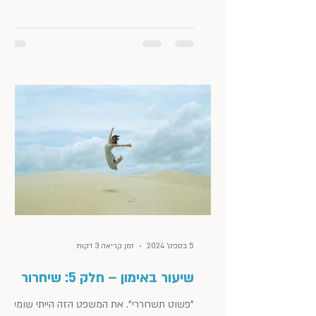
להיפרד. עוד...
5 בספט׳ 2024
זמן קריאה 3 דקות
שיעור באימון – חלק 5: שיחרור
"פשוט תשחררי". את המשפט הזה הייתי שומעת