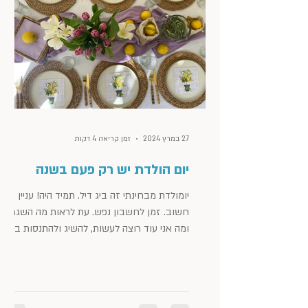
27 במרץ 2024
זמן קריאה 4 דקות
יום הולדת יש רק פעם בשנה
יומולדת מבחינתי זה ביג דיל. תמיד היה! עניין
חשוב. זמן לחשבון נפש. עת לראות מה השגתי
ומה אני עוד רוצה לעשות, להשיג ולהתנסות בו
בשנה שתבוא....