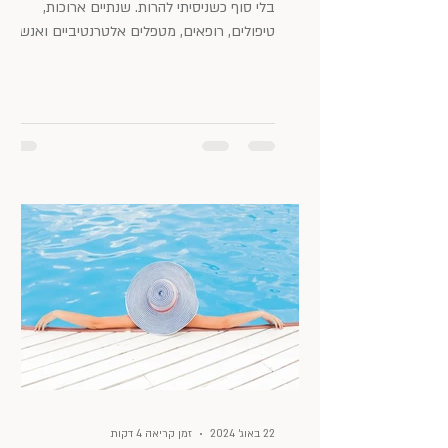
בלי סוף כשניסיתי להרות. שנתיים ארוכות,
טיפולים, רופאים, מטפלים אלטרנטיביים ואנשים
עם עצת הזהב:...
22 באוג׳ 2024
זמן קריאה 4 דקות