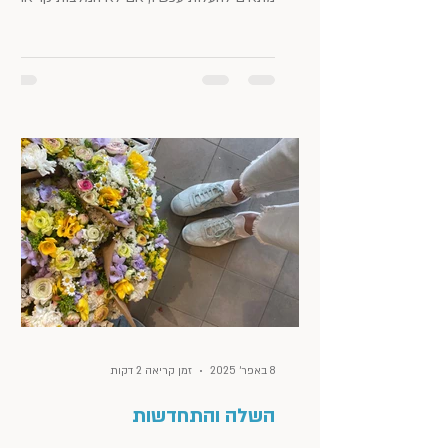
לקראת הקיץ שבפתח:...
8 באפר׳ 2025
זמן קריאה 2 דקות
השלה והתחדשות