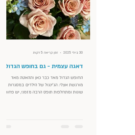
30 ביולי 2025
זמן קריאה 5 דקות
דאגה עצמית - גם בחופש הגדול
החופש הגדול מאד כבר כאן וההאטה מאד
מורגשת אצלי. הג'ינגול של הילדים במסגרות
שונות ומתחלפות תופס הרבה מזמני, יש פחות
פניות לעבודה והראש...