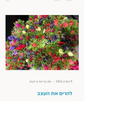
5 במרץ 2024
זמן קריאה 4 דקות
להרים את העצב
בשבועיים האחרונים שמתי לב שכמעט ואין לי
תמונות בנייד. פשוט מיעטתי לצלם. וכשזה קורה,
אני כבר יודעת שזו השתקפות של מצב הנפש