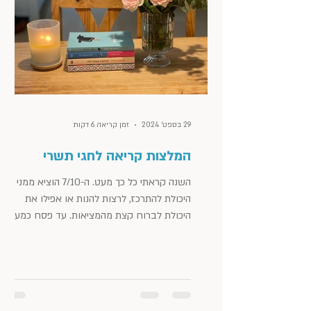
29 בספט׳ 2024
זמן קריאה 6 דקות
המלצות קריאה לחגי תשרי
השנה קראתי כל כך מעט. ה-7/10 הוציא ממני את
היכולת להתרכז, לרצות להנות או אפילו את
היכולת לברוח קצת מהמציאות. עד פסח כמעט
ולא קראתי כלום,...