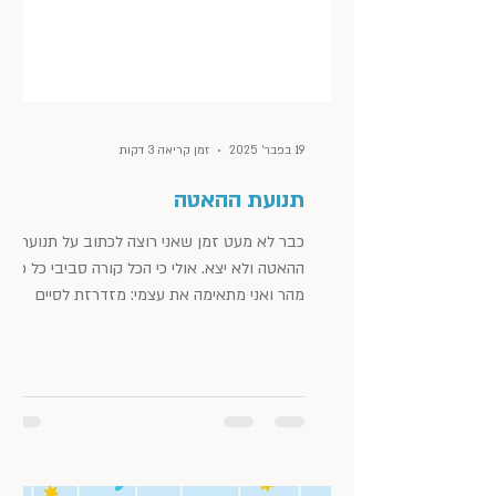
19 בפבר׳ 2025
זמן קריאה 3 דקות
תנועת ההאטה
כבר לא מעט זמן שאני רוצה לכתוב על תנועת
ההאטה ולא יצא. אולי כי הכל קורה סביבי כל כך
מהר ואני מתאימה את עצמי: מזדרזת לסיים
משימות, להספיק...