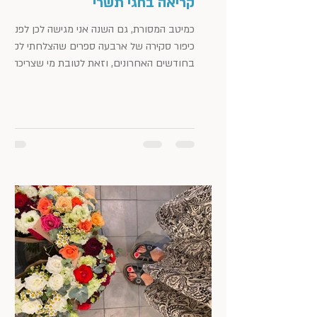
קריאה בחגי תשרי
כמיטב המסורת, גם השנה אני מגישה לכן לפני יום
כיפור סקירה של ארבעה ספרים שהצלחתי לקרוא
בחודשים האחרונים, וזאת לטובת מי שצריכה
ספר טוב לידה...