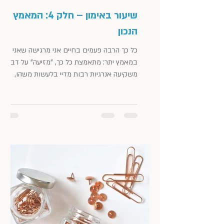
שיעור באימון – חלק 4: המאמץ
הנכון
כל כך הרבה פעמים בחיים אני מרגישה שאני
במאמץ יתר: מתאמצת כל כך, "מזיעה" על דברים,
משקיעה אנרגיות רבות מדיי בלעשות משהו,
להשיג משהו, או...