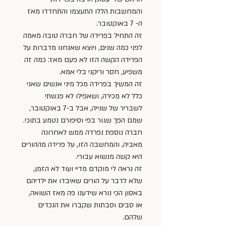
והמחשבות הללו התעצמו והתחדדו מאז 
ה- 7 באוקטובר. 
זה התחיל בפרידה של חברה טובה מאמה 
לפני כמה שנים, ויוצא שאנחנו מדברות על 
הפרידה הקשה הזו לא פעם מאז: כמה זה 
משפיע, חסר וריקני בלי אמא. 
זה המשיך בפרידה מכל מיני אנשים שאני 
כלל לא מכירה, ושאפילו לא פגשתי 
לשבריר של שנייה, אבל ב-7 באוקטובר, 
שמם הפך שגור בפי וסיפורם נטמע בתוכי. 
חברה נוספת נפרדה ממש לאחרונה 
מאביה, והמחשבה הזו, על פרידה מההורים 
היא קשה מנשוא עבורי. 
זה נראה לי מוקדם מדיי ועוד לא הזמן, 
שלא לדבר על הורים שאיבדו את ילדיהם 
באסון הכי נורא שידענו פה מאז השואה, 
או סבים וסבתות שקברו את הנכדים 
שלהם. 