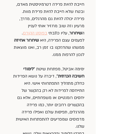
חייבת להיות פרידה דטרמיניסטית מאדם, 
ובטח שלא חייבת להיות פרידת מוות. 
פרידה יכולה להיות גם מהרגלים, מדרך, 
מרעיון וזה שוב מחזיר אותי לעניין 
ה
שיחרור
, עליו כתבתי 
בפוסט הקודם
. 
לפעמים עצם הפרידה, היא 
שיחרור אחיזה
ממשהו שהחזקנו בו זמן רב, ואנו מוצאות 
לנכון להרפות ממנו.
ימימה אביטל, מפתחת שיטת "
לימודי 
חשיבה הכרתית
", דיברה על נושא הפרידות 
כחלק מתהליך התפתחותי אישי. היא 
התייחסה לפרידות לא רק בהקשר של 
יחסים רומנטיים או משפחתיים, אלא גם 
בהקשרים רחבים יותר, כמו פרידה 
מהרגלים, תפיסות עולם ואפילו פרידה 
מדפוסים שמפריעים להתפתחות האישית 
שלנו. 
בפרקי הלימוד וההרצאות שלה, נושא 