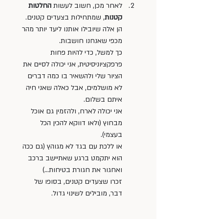
לאחר מכן, חשוב לעשות 
החלטות 
קטנות
, שמתחילות בצעדים קטנים. 
הן אלה שיובילו אותנו ליעד יותר מהר 
מכפי שאנחנו חושבות. 
כך למשל, כדי להיות פחות 
פרפקציוניסיטית, אני יכולה לסיים את 
הציור שלי ולהשאיר בו כמה דברים 
לא מושלמים, אבל כאלה שאני חיה 
איתם בשלום. 
אני יכולה לארח, ולהזמין גם אוכל 
מבחוץ (ולאו דווקא להכין הכל 
בעצמי). 
או ללכת עם בגד לא מגוהץ (גם ככה 
הוא יתקמט ברגע שאתיישב ברכב 
ואחגור את חגורת בטיחות…) 
זכרו שצעדים קטנים, בסופו של 
דבר, מובילים לשינוי גדול.