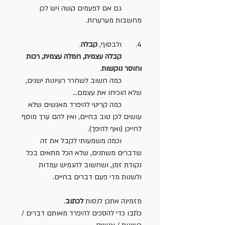
 	גם אם לפעמים קשה ויש לכן 
מחשבות מערערות. 
4.  	ולבסוף, 
קבלה
. 
קבלה עצמית, חמלה עצמית, רכות 
וחוסר נוקשות
. 
 	כמה חשוב לשחרר רעיונות ישנים, 
שלא הוכיחו את עצמם... 
 	כמה קריטי להיפרד מאנשים שלא 
עושים לכן טוב בחיים, ואין להם ערך מוסף 
לחייכן (ואף להיפך). 
	וכמה משמעותי לקבל את זה 
שדברים משתנים, שלא הכל מתאים בכל 
נקודת זמן, ושחשוב להגמיש עמדות  	
ולשנות מדי פעם דברים בחיים. 
מזמינה אתכן לנסות 
לכתוב
. 
כתבו כדי להסכים להיפרד מאותם דברים / 