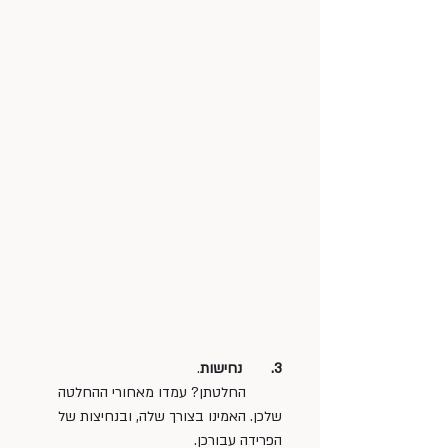
3.  	נחישות
. 
         החלטתן? עמדו מאחורי ההחלטה 
שלכן. האמינו בצורך שלה, ובנחיצות של 
הפרידה עבורכן.