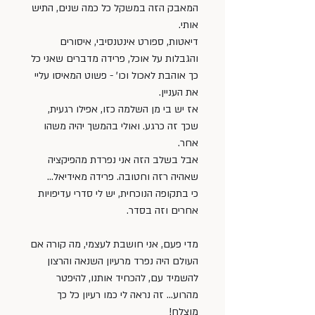
המאבק הזה במשקל כל כמה שנים, התיש 
אותי. 
דיאטות, ספורט אינטנסיבי, איסורים 
והגבלות על אוכל, פרידה מדברים שאני כל 
כך אוהבת לאכול וכו' - פשוט המאיסו עליי 
את העניין. 
אז יש בי מן השלמה כזו, אפילו רגעית, 
שכך זה כרגע. ואולי בהמשך יהיה משהו 
אחר. 
אבל בשלב הזה אני נפרדת מהפיקציה 
שאהיה רזה וחטובה. פרידה מאידיאל... 
כי בתקופה הנוכחית, יש לי סדרי עדיפויות 
אחרים וזה בסדר. 
מדי פעם, אני חושבת לעצמי, מה קורה אם 
העולם היה נפרד מרעיון השנאה והרצון 
להשמיד עם, להכחיד אותנו, להיפטר 
מהרוע… זה נראה לי כמו רעיון כל כך 
מוצלח! 