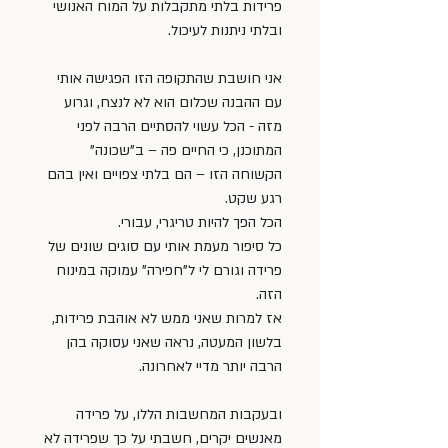
פרידות בלתי מתקבלות על המוח האנושי 
ובלתי ניתנות לעיכול.
אני חושבת שהתקופה הזו הפגישה אותי 
עם ההבנה שכלום הוא לא לנצח, וגרוע 
מזה - הכל עשוי להסתיים הרבה לפני 
המתוכנן, כי החיים פה – ב"שכונה" 
הקשוחה הזו – הם בלתי צפויים ואין בהם 
רגע שקט. 
הכל הפך להיות טריגרי, עבורי. 
כל סיפור מעמת אותי עם סוגים שונים של 
פרידה וגורם לי ל"חפירה" עמוקה במינוח 
הזה. 
אז למרות שאני ממש לא אוהבת פרידות, 
בלשון המעטה, נראה שאני עסוקה בהן 
הרבה יותר מדיי לאחרונה.
ובעקבות המחשבות הללו, על פרידה 
מאנשים יקרים, חשבתי על כך שפרידה לא 