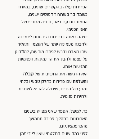
הפרידות עולה בהקשרים שונים, במיוחד 
כשמדובר בשחרור דפוסים ישנים, 
התמודדות עם כאב, ובנייה מחדש של 
האני הפנימי.
ימימה ראתה בפרידות הזדמנות לצמיחה 
ולהבנה מעמיקה יותר של העצמי, ותהליך 
שבו האדם נדרש לפתח מודעות, להתבונן 
על עצמו ולהבין את הדינמיקות הפנימיות 
המניעות אותו. 
היא הדגישה את החשיבות של 
קבלה 
והשלמה
 עם פרידות כחלק טבעי ובלתי 
נמנע של החיים, שיכולה להביא לשחרור 
ולחירות פנימית.
כך, למשל, אספר שאני מצויה בשנים 
האחרונות בתהליך פרידה מתמשך 
מהפרפקציוניזם. 
לפני כמה שנים החלטתי שאין לי די זמן 