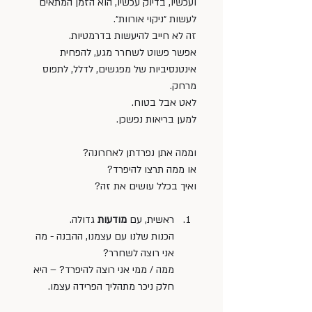
ועכשיו, בדיוק עכשיו, הוא הזמן המתאים 
לעשות ״ניקוי אורוות״. 
זה לא חייב להיעשות בדרמטיות. 
אפשר פשוט לשחרר מגע, להפחית 
אינטנסיביות של מפגשים, לדלל, לתפוס 
מרחק. 
לאט אבל בטוח. 
למען בריאות נפשכן.
וממה אתן נפרדתן לאחרונה? 
או ממה תרצו להיפרד? 
ואיך בכלל עושים את זה?
ראשית, עם 
מודעות 
גדולה. 
הכנות שלנו עם עצמנו, ההבנה - מה 
אני רוצה לשחרר? 
ממה / ממי אני רוצה להיפרד? – היא 
חלק ניכר מתהליך הפרידה עצמו.