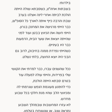
בילדותי. 
בשבתות אחה"צ, כשסבתא שולה הייתה 
הולכת לביתה אחרי לינה אצלנו בערב 
שבת והרבה כייף איתה לאורך כל הסופ"ש, 
כבר הייתי מרגישה את המחנק בגרון. 
הייתי חשה את הכיווץ בבטן ועוד לפני 
שהייתה יוצאת את שער הבית, הדמעות 
כבר היו בעיניים. 
כשהייתי נפרדת ממנה בחיבוק, לרוב גם 
הבכי היה יוצא החוצה, בלתי נשלט. 
ככל שהשנים עברו, כבר למדתי את הקושי 
שלי בפרידות, והייתי עולה למעלה עוד 
בטרם סבתא הייתה הולכת, 
כדי להימנע מעוגמת הנפש שגרמתי לה 
ומכיווצי הלב שהיו מנת חלקי בכל שבוע 
מחדש. 
לא עזרו המחשבות שבמהלך השבוע 
נתראה שוב, או שנשוחח בטלפון. 