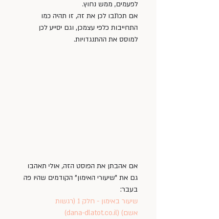
לפעמים, ממש נחוץ.
אם תכתבו לכן את זה, זו תהיה כמו 
התחייבות כלפי עצמכן, וגם יסייע לכן 
למוסס את ההתנגדויות.
אם אהבתן את הפוסט הזה, אולי תאהבו 
גם את "שיעורי האימון" הקודמים שהיו פה 
בעבר: 
שיעור באימון - חלק 1 (רגשות 
אשם) (
dana-dlatot.co.il
)