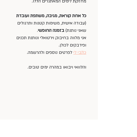
מחזקת לימים המאתגרים הללו. 
כל אחת קוראת, מגיבה, משתפת ועובדת 
(עבודה אישית, משימות קטנות ותרגולים 
שאני נותנת) 
בזמנה החופשי
.
אני מלווה בחיבוק וירטואלי ונותנת תכנים 
ופידבקים לכולן.
כתבי לי
 לפרטים נוספים ולהרשמה.
והלוואי ויבואו במהרה ימים טובים.