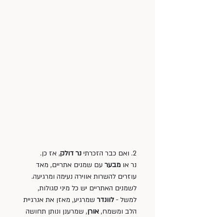
2. ואם כבר הזכרתי 
נר דולק
, אז כן. 
נר או 
מבער 
עם שמנים אתריים, מאד 
עוזרים להשרות אווירה נעימה ומרגיעה. 
לשמנים האתריים יש כל מיני סגולות, 
למשל - 
לוונדר 
שמרגיע, מאזן את אנרגיית 
הלב ומשמח, 
אורן
, שמרענן ונותן תחושה 