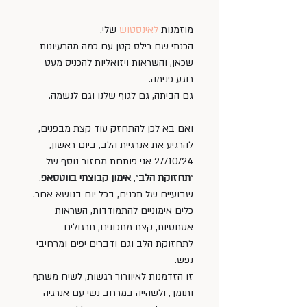
מוזמנות 
לאינסטוש 
שלי. 
הכנתי שם רילס קטן עם כמה מהרעיונות 
שכאן, והשראות ויזואליות להכניס מעט 
רוגע פנימה. 
גם הביתה, גם לגוף שלנו וגם לנשמה.
ואם בא לכן להתחזק עוד קצת מבפנים, 
להרגיע את אנרגיית הלב, ביום ראשון, 
27/10/24 אני פותחת מחזור נוסף של 
״
תחזוקת הלב
״, 
אימון קבוצתי בווטסאפ
.
שבועיים של תכנים, בכל יום בנושא אחר.
כלים אימוניים להתמודדות, השראות 
אסתטיות, קצת מתכונים, תרגולים 
לתחזוקת הלב וגם ודברים יפים ומרחיבי 
נפש.
זו הזדמנות לאיוורור רגשות, לשיח משתף 
ותומך, ולשהייה במרחב נשי עם אנרגיה 