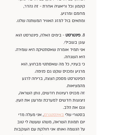
קינמון וכל וריאציה אחרת - זה נהדר, 
מחמם ומרגיע. 
ומתאים בול למזג האוויר המשתנה שלנו.
8. 
פינטרסט 
- בימים האלה, פינטרסט הוא 
עוגן בשבילי. 
אני תמיד אומרת שאסתטיקה היא שמירה. 
היא השגחה. 
כי בעיניי, כל מה שאסתטי מבחוץ, הוא 
מרגיע ומכניס שקט גם פנימה. 
הפינטרסט מספק הצצה, בריחה לרגע 
מהמציאות. 
זה מכניס רעיונות חדשים, נותן השראה, 
ניצוצות חדשים למערכת ומרענן את העין. 
וגם את הלב. 
בסטורי שלי 
באינסטגרם
, אני מעלה מדי 
יום תמונת השראה, משהו שעשה לי טוב 
על הנשמה ואותו אני חולקת עם העוקבות 