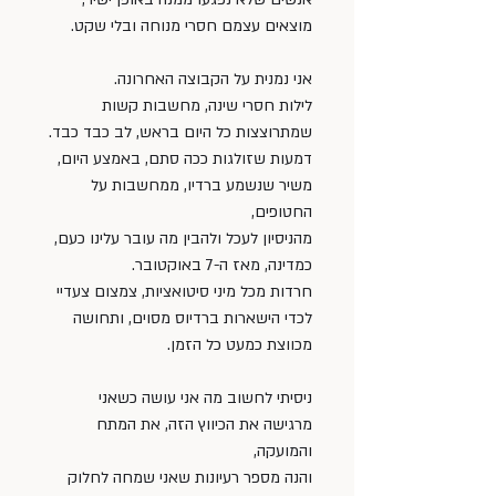
מוצאים עצמם חסרי מנוחה ובלי שקט.
אני נמנית על הקבוצה האחרונה.
לילות חסרי שינה, מחשבות קשות 
שמתרוצצות כל היום בראש, לב כבד כבד. 
דמעות שזולגות ככה סתם, באמצע היום, 
משיר שנשמע ברדיו, ממחשבות על 
החטופים, 
מהניסיון לעכל ולהבין מה עובר עלינו כעם, 
כמדינה, מאז ה-7 באוקטובר.
חרדות מכל מיני סיטואציות, צמצום צעדיי 
לכדי הישארות ברדיוס מסוים, ותחושה 
מכווצת כמעט כל הזמן. 
ניסיתי לחשוב מה אני עושה כשאני 
מרגישה את הכיווץ הזה, את המתח 
והמועקה, 
והנה מספר רעיונות שאני שמחה לחלוק 