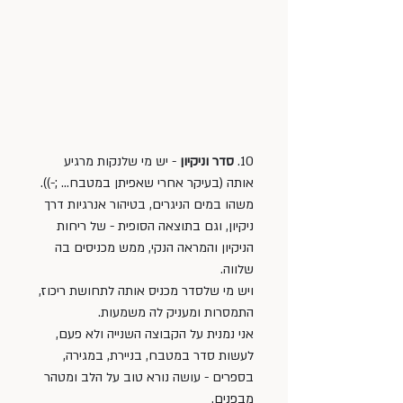
10. 
סדר וניקיון
 - יש מי שלנקות מרגיע 
אותה (בעיקר אחרי שאפיתן במטבח… ;-)). 
משהו במים הניגרים, בטיהור אנרגיות דרך 
ניקיון, וגם בתוצאה הסופית - של ריחות 
הניקיון והמראה הנקי, ממש מכניסים בה 
שלווה. 
ויש מי שלסדר מכניס אותה לתחושת ריכוז, 
התמסרות ומעניק לה משמעות. 
אני נמנית על הקבוצה השנייה ולא פעם, 
לעשות סדר במטבח, בניירת, במגירה, 
בספרים - עושה נורא טוב על הלב ומטהר 
מבפנים.