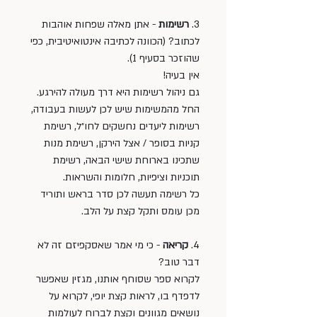
3. 
רשימות 
- אתן מאלה שפחות אוהבות 
לכתוב? (הכוונה לכתיבה אינטואיטיבית, כפי 
שהוזכר בסעיף 1). 
אין בעיה! 
גם ניהול רשימות היא דרך מעולה להירגע. 
החל מהמשימות שיש לכן לעשות בעבודה, 
רשימות ליעדים נחשקים לחו״ל, רשימת 
קניות בסופר / אצל הירקן, רשימת מנות 
שתכינו בארוחת שישי הבאה, רשימת 
תוכניות וציפיות, חלומות והשראות. 
כל רשימה תעשה לכן סדר בראש ותוריד 
מכן עומס ותקל קצת על הלב.
4. 
קריאה 
- כי מי אמר שאסקפיזם זה לא 
דבר טוב? 
לקרוא ספר שסוחף אותנו, מגזין שאפשר 
לדפדף בו, לראות קצת יופי, לקרוא על 
נושאים מגוונים וקצת לברוח לעולמות 