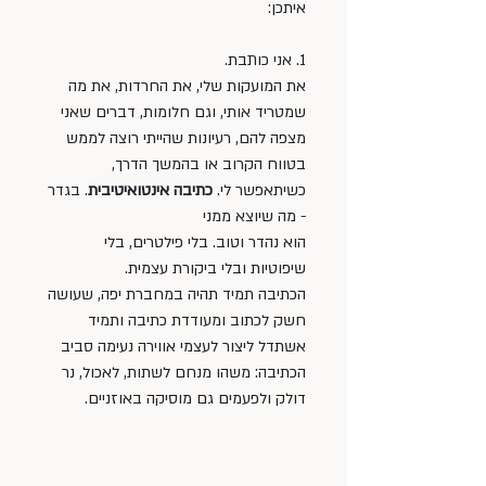
איתכן:
1. אני כותבת. 
את המועקות שלי, את החרדות, את מה 
שמטריד אותי, וגם חלומות, דברים שאני 
מצפה להם, רעיונות שהייתי רוצה לממש 
בטווח הקרוב או בהמשך הדרך, 
כשיתאפשר לי. 
כתיבה אינטואיטיבית
. בגדר 
- מה שיוצא ממני
הוא נהדר וטוב. בלי פילטרים, בלי 
שיפוטיות ובלי ביקורת עצמית.
הכתיבה תמיד תהיה במחברת יפה, שעושה 
חשק לכתוב ומעודדת כתיבה ותמיד 
אשתדל ליצור לעצמי אווירה נעימה סביב 
הכתיבה: משהו מנחם לשתות, לאכול, נר 
דולק ולפעמים גם מוסיקה באוזניים.