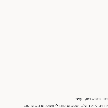
הו שהוא למען עצמי. 
חיב לי את הלב, שפשוט נותן לי שקט, או משהו טוב 