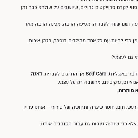
וי לקדם פרוייקטים גדולים, שיושבים על שולחני כבר זמן 
 שעה ושם שעה לעבודה, מסיעה הרבה, מכינה הרבה מאד 
 כדי להיות עם כל אחד מהילדים בנפרד, בזמן איכות, 
 גם לעצמי?
דבר באנגלית): 
Self Care
 אך התרגום לעברית: 
דאגה 
גואיזם, נרקיסיזם, מחשבה רק על עצמי. 
א מותרות
. 
 רעש, חום, חוסר שיגרה ותחושה של טירוף – אנחנו עדיין 
אלא כדי שנהיה טובות גם עבור הסובבים אותנו.