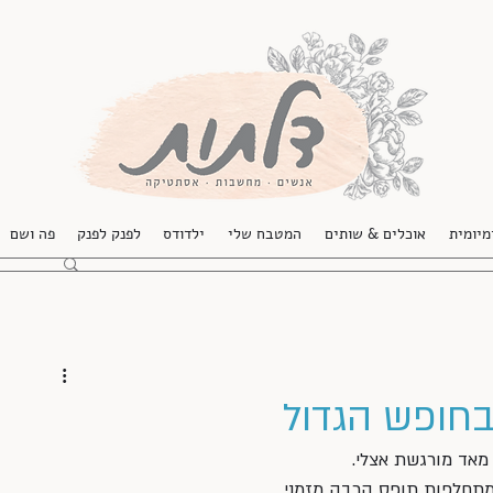
מיומית
אוכלים & שותים
המטבח שלי
ילדודס
לפנק לפנק
פה ושם
בחופש הגדול
אד מורגשת אצלי. 
ומתחלפות תופס הרבה מזמני,