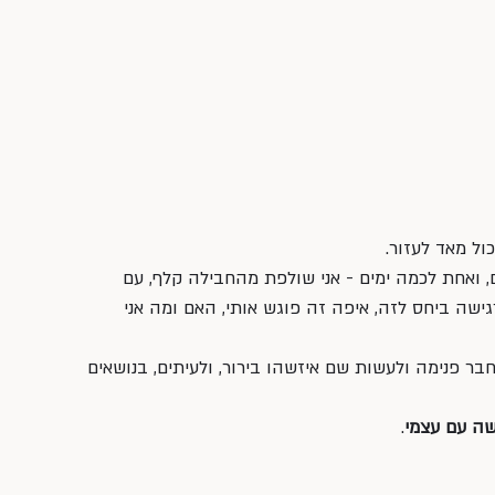
ל מאד לעזור. 
 ואחת לכמה ימים - אני שולפת מהחבילה קלף, עם 
ישה ביחס לזה, איפה זה פוגש אותי, האם ומה אני 
תחבר פנימה ולעשות שם איזשהו בירור, ולעיתים, בנושאים 
ה עם עצמי
.  