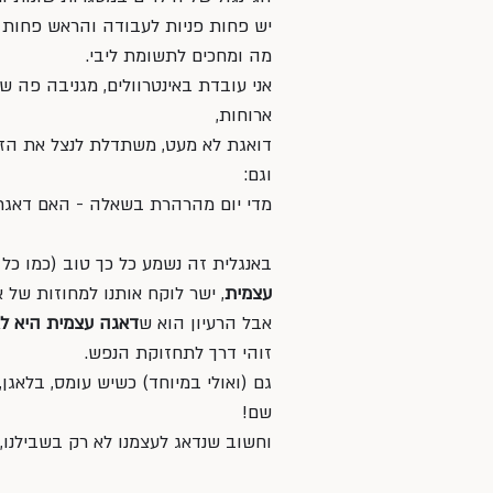
יש פחות פניות לעבודה והראש פחות פנ
מה ומחכים לתשומת ליבי.
אני עובדת באינטרוולים, מגניבה פה
ארוחות, 
דואגת לא מעט, משתדלת לנצל את הזמן
וגם: 
מדי יום מהרהרת בשאלה - האם דאגתי
באנגלית זה נשמע כל כך טוב (כמו כל 
עצמית
, ישר לוקח אותנו למחוזות של א
אבל הרעיון הוא ש
דאגה עצמית היא ל
זוהי דרך לתחזוקת הנפש. 
גם (ואולי במיוחד) כשיש עומס, בלאגן,
שם!  
וחשוב שנדאג לעצמנו לא רק בשבילנו, 