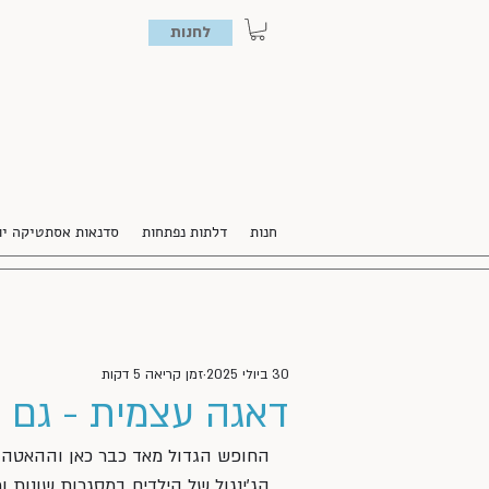
לחנות
חנות
דלתות נפתחות
סדנאות אסתטיקה יו
30 ביולי 2025
זמן קריאה 5 דקות
דאגה עצמית - גם 
החופש הגדול מאד כבר כאן וההאטה מ
הג'ינגול של הילדים במסגרות שונות 