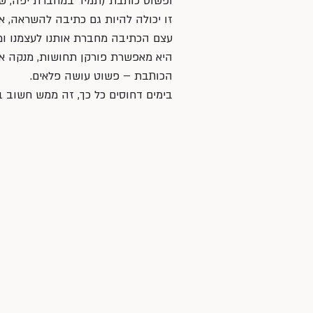
ופשוט כותבת (תמיד במחברת יפה, שע
זו יכולה להיות גם כתיבה להשראה, או
עצם הכתיבה מחברת אותנו לעצמנו ומ
היא מאפשרת פורקן תחושות, מנקה אות
הכותבת – פשוט עושה פלאים.  
בימים דחוסים כל כך, זה ממש חשוב בעי