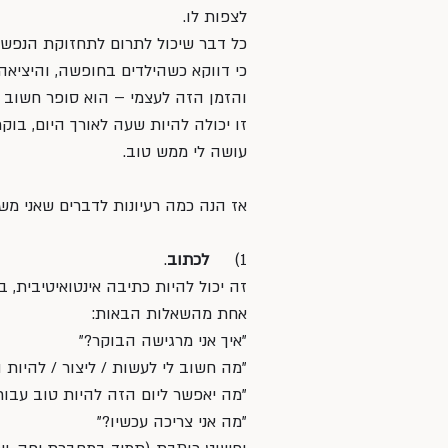
לצפות לו. 
כל דבר שיכול לתרום לתחזוקת הנפש של
כי דווקא כשהילדים בחופשה, והיציאה
והזמן הזה לעצמי – הוא סופר חשוב לי
זו יכולה להיות שעה לאורך היום, בוקר
עושה לי ממש טוב.
אז הנה כמה רעיונות לדברים שאני מש
1)     
לכתוב
. 
זה יכול להיות כתיבה אינטואיטיבית,
אחת מהשאלות הבאות: 
"איך אני מרגישה הבוקר?" 
"מה חשוב לי לעשות / ליצור / להיות ה
"מה יאפשר ליום הזה להיות טוב עבורי
"מה אני צריכה עכשיו?" 