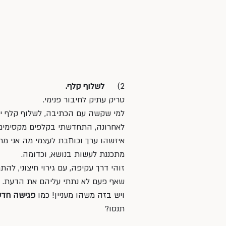
2)     
לשלוף קלף.
טריק עתיק לחיבור פנימי. 
למי שקשה עם הכתיבה, לשלוף קלף יכו
לאחרונה, התחדשתי בקלפים מקסימים,
איזשהו ערך וכותבת לעצמי מה אני מרג
מתכננת לעשות בנושא, וכדומה.
זוהי דרך עקיפה, עם גירוי חיצוני, לה
שאף פעם לא נתתי עליהם את הדעת. 
ויש בזה משהו מעניין! כמו 
פגישה חדש
תנסו?