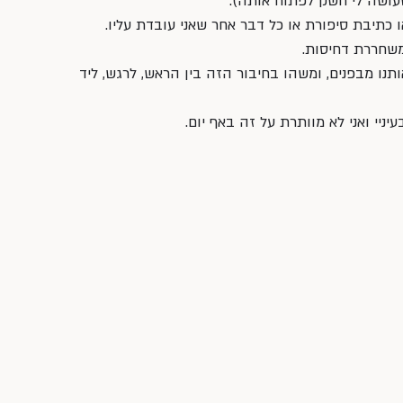
ושה לי חשק לפתוח אותה). 
 כתיבת סיפורת או כל דבר אחר שאני עובדת עליו. 
שחררת דחיסות. 
נו מבפנים, ומשהו בחיבור הזה בין הראש, לרגש, ליד 
ניי ואני לא מוותרת על זה באף יום.