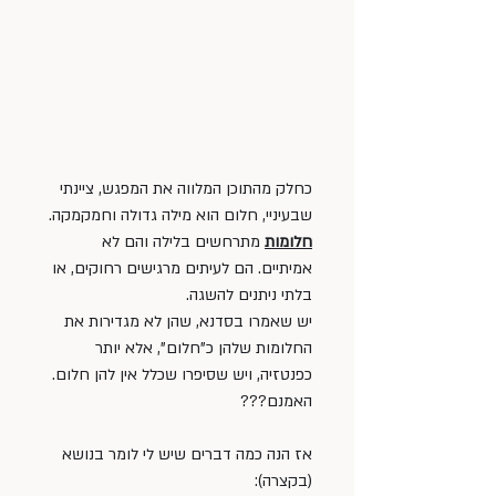
כחלק מהתוכן המלווה את המפגש, ציינתי 
שבעיניי, חלום הוא מילה גדולה וחמקמקה. 
חלומות
מתרחשים בלילה והם לא 
אמיתיים. הם לעיתים מרגישים רחוקים, או 
בלתי ניתנים להשגה. 
יש שאמרו בסדנא, שהן לא מגדירות את 
החלומות שלהן כ"חלום", אלא יותר 
כפנטזיה, ויש שסיפרו שכלל אין להן חלום. 
האמנם???
אז הנה כמה דברים שיש לי לומר בנושא 
(בקצרה): 