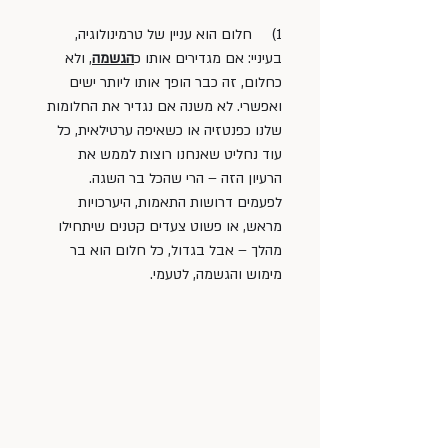
1)     חלום הוא עניין של טרמינולוגיה, 
בעיניי: אם מגדירים אותו כ
הגשמה
, ולא 
כחלום, זה כבר הופך אותו ליותר ישים 
ואפשרי. לא משנה אם נגדיר את החלומות 
שלנו כפנטזיה או כשאיפה ערטילאית, כל 
עוד נחליט שאנחנו רוצות לממש את 
הרעיון הזה – הרי שהכל בר השגה. 
לפעמים דרושות התאמות, היערכויות 
מראש, או פשוט צעדים קטנים שיתחילו 
מהלך – אבל בגדול, כל חלום הוא בר 
מימוש והגשמה, לטעמי.