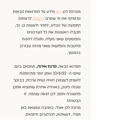
מצרפת לכן 
כאן 
מידע על הסדנאות הבאות 
ומזמינה את מי שטרם 
נרשמה 
לרשימת 
התפוצה של הבלוג, למהר ולעשות כן. כך, 
תקבלו ראשונות את כל העדכונים 
והפוסטים שאני מעלה, ותוכלו ליהנות 
מהטבות והפתעות שאני מכינה עבורכן 
בהמשך.
הסדנא הבאה, 
סדנת אירוח,
 תתקיים ביום 
שישי ה- 10/6/22 ואתן יותר ממוזמנות 
להעניק לעצמכן חוויה נשית ערכית, בבוקר 
שכולו פינוק, באווירה אחרת שתוציא אתכן 
מהשגרה ותסב לכן הנאה עצומה. זו 
הבטחה!
מחכה לכן אצלי, באהבה ונמצאת כאן 
תמיד, לשאלות, להרהורים ולתהיות.