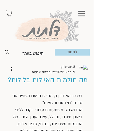
לחנות
glikman18
19 במאי 2022
זמן קריאה 3 דקות
מה חולמות האיילות בלילות?
בשישי האחרון קיימתי זו הפעם השנייה את 
סדנת "חלומות וניצוצות". 
הסדנא הזו משמעותית עבורי ויקרה לליבי 
באופן מיוחד, ובכלל, עצם העניין הזה - של 
התכנסות נשית יחד, בביתי, סביב אירוח, 
תוכן וערך - מרגשים אותי בצורה בלתי 