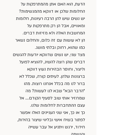
הדעת, הוא האם אתן מהמתרפקות על 
החלומות שלכן או דווקא מהמגשימות? 
יש נשים שיש להן הרבה רעיונות, חלומות 
ומאוויים, אבל הן רק מתרפקות על 
המחשבות האלה ולא מזיזות דברים. 
הן לא עושות עם זה כלום, והחלום נשאר 
כמו שהוא, רחוק ובלתי מושג. 
מצד שני, יש נשים שדווקא יודעות להגשים 
דברים שהן רוצה להשיג, להוציא לפועל 
וליצור, וחוסר הבהירות נעוץ דווקא 
ברצונות שלהן. לעיתים קורה, שכלל לא 
ברור לנו מה בכלל אנחנו רוצות. מהו 
"הדבר הבא" שבא לנו לעשות? מה 
שמחזיר אותי שוב לסעיף הקודם.... אל 
עצם ההתחברות לחלומות שלנו. 
כך או כך, אני שני העניינים האלו אפשר 
לפתור בשיח אישי ובליווי שיצור בהירות, 
חידוד, ירגש ויתניע אל עבר עשייה 
והגשמה. 