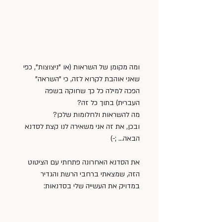
ומה מקומן של השראות (או "ניצוצות", כפי 
שאני אוהבת לקרוא לזה, כי "השראה" 
הפכה למילה כל כך שחוקה בשפה 
העברית) בתוך כל זה? 
מה להשראות ולחלומות שלכן? 
ובכן, את זה אני משאירה לנו קצת לסדנא 
הבאה... ;-)
את הסדנא האחרונה פתחתי עם הציטוט 
הזה, שמצאתי ברחבי הרשת והגדיר 
במדויק את העשייה שלי בסדנאות: