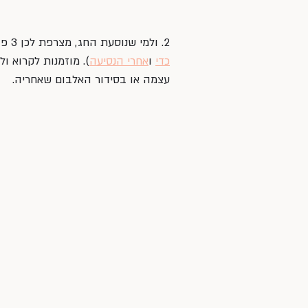
2. ולמי שנוסעת החג, מצרפת לכן 3 פוסטים שכתבתי על נסיעות וחופשות עם ילדים (
כדי
 ו
אחרי הנסיעה
). מוזמנות לקרוא ו
עצמה או בסידור האלבום שאחריה.