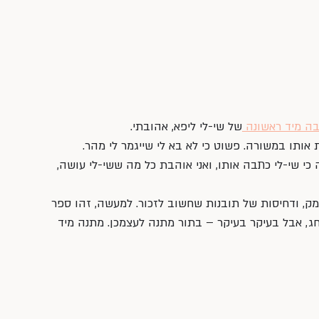
ה מיד ראשונה 
של שי-לי ליפא, אהובתי. 
ת אותו במשורה. פשוט כי לא בא לי שייגמר לי מהר. 
כי שי-לי כתבה אותו, ואני אוהבת כל מה ששי-לי עושה, 
ק, ודחיסות של תובנות שחשוב לזכור. למעשה, זהו ספר 
ג, אבל בעיקר בעיקר – בתור מתנה לעצמכן. מתנה מיד 