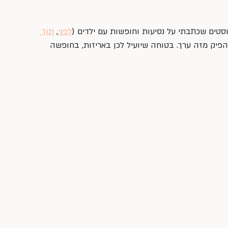
לפני
, 
תוך 
להפיק מזה ערך. בטוחה שיועיל לכן באריזות, בחופשה 