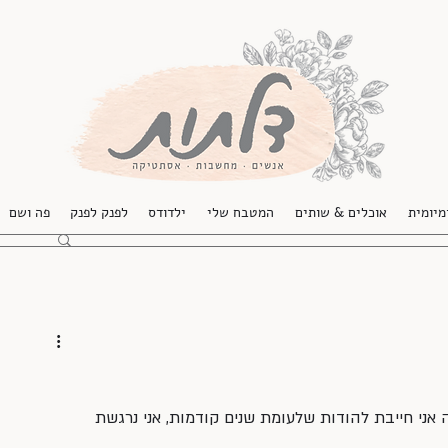
מיומית
אוכלים & שותים
המטבח שלי
ילדודס
לפנק לפנק
פה ושם
אני חייבת להודות שלעומת שנים קודמות, אני נרגשת 