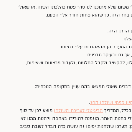
י משום שלא מתוכנן לנו סדר פסח כהלכתו השנה, או שאולי 
בחג הזה, כך שהוא פחות חודר אליי הפעם. 
ן הדרך הזה: 
נו. 
ת המעבר הן מהאהובות עליי במיוחד. 
 אך גם ובעיקר מבפנים. 
ו, להקשיב ולקבל החלטות, ולעבור מרצונות ושאיפות, 
קיון פנימי ושולחן החג
. 
בכלל, המדריך 
הדיגיטלי לעריכת השולחן
 מוצע לכן עד סוף 
לי בחנות האתר. מוזמנת להורידו באהבה ולהנות ממנו לא 
: תערכו שולחנות יפים! זה עושה כזה הבדל לשבת סביב 