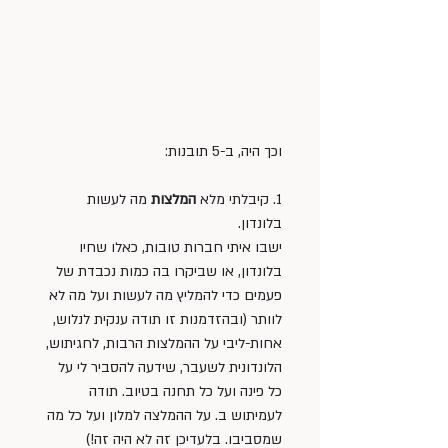
וכך היה, ב-5 תובנות: 
1. קיבלתי מלא 
המלצות
 מה לעשות 
בלונדון. 
ישבו איתי חברות טובות, כאלו שחיו 
בלונדון, או שביקרו בה כמות נכבדת של 
פעמים כדי להמליץ מה לעשות ועל מה לא 
לוותר (ובהזדמנות זו תודה ענקית לנלוש, 
אחות-ליבי על ההמלצות הרבות, לחגיתוש, 
הלונדונית לשעבר, שידעה להסביר לי על 
כל פינה ועל כל תחנה בטיוב. תודה 
לעמיתוש ב. על ההמלצה למלון ועל כל מה 
שמסביבו. בלעדיכן זה לא היה זה!) 