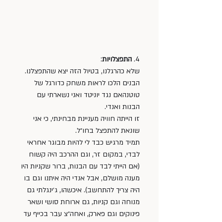
4. 
התפצלויות
: 
שלא כהרגלנו, בטיול הזה יצא שהתפצלנו. 
הבנים הלכו לראות משחק כדורגל של 
טוטנהאם נגד יוניטד ואני נשארתי עם 
הבנות ואנדי. 
זו הייתה חוויה מעניינת מבחינתי, כי אני 
שונאת להתפצל בחו״ל. 
תמיד מרגיש כבד לי להיות מבוגר אחראי 
לבדי, במקום זר, וגם ההרכב היה קשוח 
(אם הייתי לבד עם הבנות, ברור שקניות היו 
מענה מושלם, אבל אנדי היה איתנו וגם בו 
היה צריך להתחשב). איכשהו, ג׳ינגלתי גם 
מנוחה וגם קניות, גם ארוחת סושי ושאר 
פינוקים וגם פארק, ואחה״צ עבר בכייף עד 