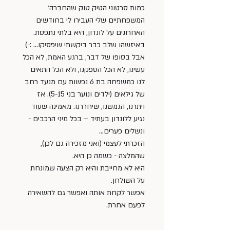
כמות סרטוני הטיק טוק שהחברה׳ 
המשפחתיים שלי העבירו לי בחודשים 
האחרונים על לונדון, היא בלתי נתפסת. 
באיזשהו שלב כבר ביקשתי שיפסיקו… :-)
אבל בסופו של דבר, ברגע האמת, לא הכל 
עשינו, לא הכל הספקנו, ולא הכל התאים 
לנו כמשפחה בת 6 נפשות עם מנעד רחב 
של גילאים (ילדים ונוער בני 5-15). אז 
ויתרנו, הגמשנו, שיחררנו. מאמינה שעוד 
נגיע ללונדון בעתיד – בכל מיני הרכבים - 
ונשלים פערים… 
הזכרתי לעצמי (ואני מזכירה גם לכן), 
שהמלצה - כשמה כן היא. 
היא לא מחייבת והיא רק הצעה שמונחת 
על השולחן. 
אפשר לקחת אותה ואפשר גם להשאירה 
לפעם אחרת. 