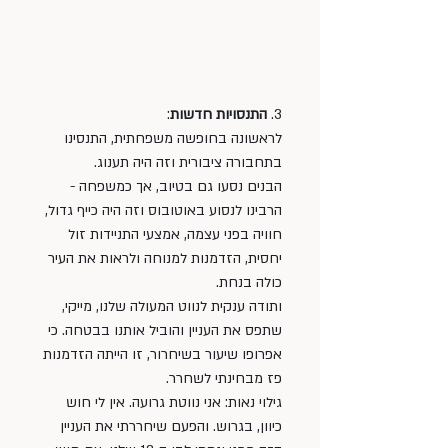
3. 
התנסויות חדשות
: 
לראשונה בחופשה משפחתית, התנסינו 
בתחבורה ציבורית וזה היה תענוג. 
הבנים נסעו גם בטיוב, אך כמשפחה - 
הרבינו לנסוע באוטובוס וזה היה כייף גדול, 
חוויה בפני עצמה, אמצעי התניידות זול 
יחסית, הזדמנות למנוחה ולראות את העיר 
כולה בנחת. 
ותודה ענקית לנווט המעולה שלנו, מייקי, 
שתפס את העניין והוביל אותנו בבטחה. כי 
אפרופו שיעור בשיחרור, זו הייתה הזדמנות 
פז מבחינתי לשחרר.  
גילוי נאות: אני נווטת גרועה. אין לי חוש 
כיוון, בגרוש. והפעם שיחררתי את העניין 