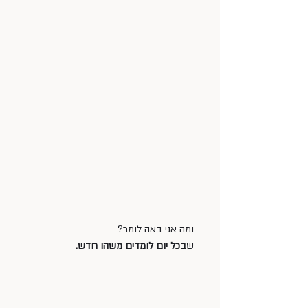
ומה אני באה לומר?
ש
בכל יום לומדים משהו חדש.