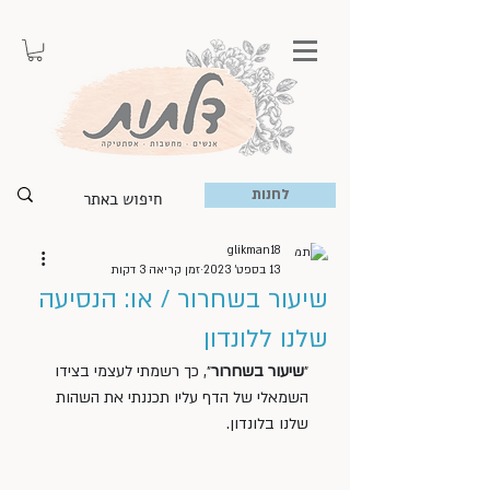
לחנות
glikman18
13 בספט׳ 2023
זמן קריאה 3 דקות
שיעור בשחרור / או: הנסיעה
שלנו ללונדון
״
שיעור בשחרור
״, כך רשמתי לעצמי בצידו 
השמאלי של הדף עליו תכננתי את השהות 
שלנו בלונדון. 