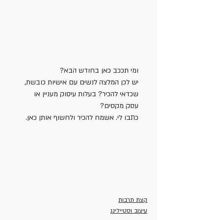
ומי תככב כאן בחודש הבא?
יש לכן המלצה לנשים עם אישיות כובשת, 
שכדאי להכיר? בעלות עיסוק מעניין או 
עסק מקסים?
כתבו לי. אשמח להכיר ולחשוף אותן כאן. 
קצת תרבות
עיצוב וסטיילינג