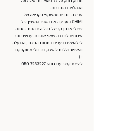
תודה, רונה, על כל האוצרות האלה ועל 
ההמלצות הנהדרות.
אני כבר נהנית ממשקפי הקריאה של 
CHIMI ומעניקה את הספר המצויין של 
שירלי אבנון קרייזל בכל הזדמנות כמתנה 
איכותית לחברה שאני אוהבת. עכשיו נותר 
לי להשלים פערים בתחום הביגוד, ההנעלה 
והאיפור וללכת להצגה, כשכולי מתוקתקת 
:-)
ליצירת קשר עם רונה: 050-7233227