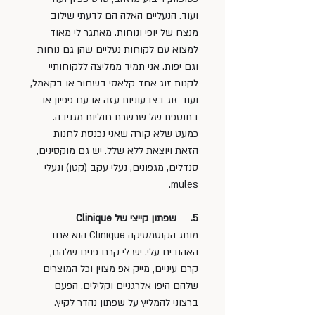
ועוד. הנעליים האלה הם לדעתי שילוב 
מנצח של יופי ונוחות. מאתגר לי מאוד 
למצוא עם לקוחות נעליים שהן גם נוחות 
וגם יפות. אני תמיד ממליצה ללקוחותיי 
לקנות זוג אחד קלאסי בשחור או בקאמל, 
ועוד זוג בצבעוניות עזה או עם פפיון או 
בתוספת של שרשרת חוליות מגניבה. 
כמעט שלא קורה שאני נכנסת לחנות 
הזאת ויוצאת ללא שלל. יש גם מוקסינים, 
סנדלים, מגפונים, נעלי עקב (קטן) ונעלי 
mules.
5.     שפתון קייצי של Clinique 
מותג הקוסמטיקה Clinique הוא אחד 
האהובים עלי. יש לי קרם פנים שלהם, 
קרם עיניים, מייק אפ מצוין וכל המוצרים 
שלהם היפו אלרגניים וקלילים. הפעם 
ברצוני להמליץ על שפתון נהדר לקיץ. 