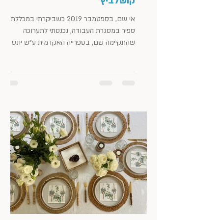
קושלביץ'
אי שם, בספטמבר 2019 כשביקרתי במכללת
ספיר במסגרת העבודה, נכנסתי לתערוכה
שהתקיימה שם, בספרייה האקדמית ע"ש יונס
וסוראיה נזריאן. אחת מהיצירות...