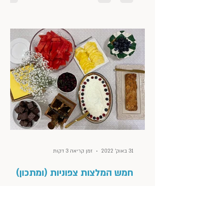
31 באוק׳ 2022
זמן קריאה 3 דקות
חמש המלצות צפוניות (ומתכון)
בסוכות, החלטנו לחזק את תיירות הפנים ונסענו
לכנרת. בעקרון, זו הייתה חופשה של ״בטן גב״.
בלי תוכניות ובלי כוונות מיוחדות, מלבד לנוח,