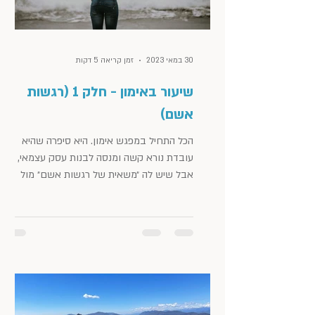
30 במאי 2023
זמן קריאה 5 דקות
שיעור באימון - חלק 1 (רגשות
אשם)
הכל התחיל במפגש אימון. היא סיפרה שהיא
עובדת נורא קשה ומנסה לבנות עסק עצמאי,
אבל שיש לה ״משאית של רגשות אשם״ מול
הילדים. זה מייד החזיר...