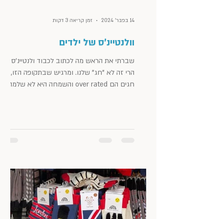
14 בפבר׳ 2024
זמן קריאה 3 דקות
וולנטיינ'ס של ילדים
שברתי את הראש מה לכתוב לכבוד ולנטיינ'ס דיי.
הרי זה לא "חג" שלנו. ומרגיש שבתקופה הזו, גם
חגים הם over rated והשמחה היא לא שלמה.
אז מה...