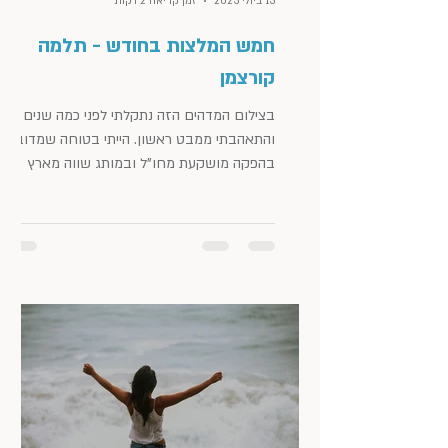
13 ביולי 2023
זמן קריאה 2 דקות
חמש המלצות בחודש - תלמה
קורצמן
בצילום המדהים הזה נתקלתי לפני כמה שנים
והתאהבתי ממבט ראשון. הייתי בטוחה שמדובר
בהפקה מושקעת מחו"ל ובמותג שווה מארץ
אחרת. היה בתמונה הזו...