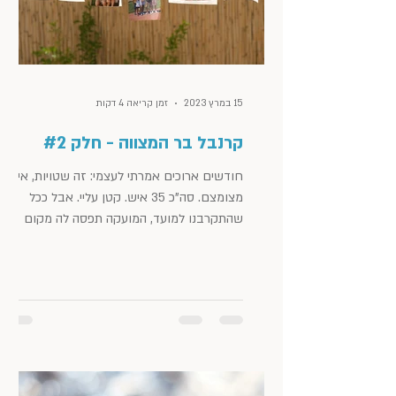
15 במרץ 2023
זמן קריאה 4 דקות
קרנבל בר המצווה - חלק #2
חודשים ארוכים אמרתי לעצמי: זה שטויות, אירוע
מצומצם. סה"כ 35 איש. קטן עליי. אבל ככל
שהתקרבנו למועד, המועקה תפסה לה מקום
בבית החזה. כי...