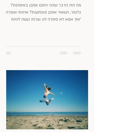
מה היה הדבר שהכי הימם אתכן באימהות?
כלומר, השאיר אתכן מופתעות? אחותי אומרת:
״איך אמא לא סיפרה לנו שכזה קשה להיות
אימא???״ איך לא סיפרו...