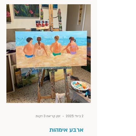
שפגשתי, מקומות שווים שביקרתי בהם ודברים
יפים, נעימים וטעימים ליהנות מהם.
2 ביולי 2025
זמן קריאה 3 דקות
ארבע אימהות