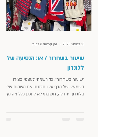
13 בספט׳ 2023
זמן קריאה 3 דקות
שיעור בשחרור / או: הנסיעה שלנו
ללונדון
״שיעור בשחרור״, כך רשמתי לעצמי בצידו
השמאלי של הדף עליו תכננתי את השהות שלנו
בלונדון. תחילה, חשבתי לא לתכנן כלל מה נעשה
בכל אחד מהימים....