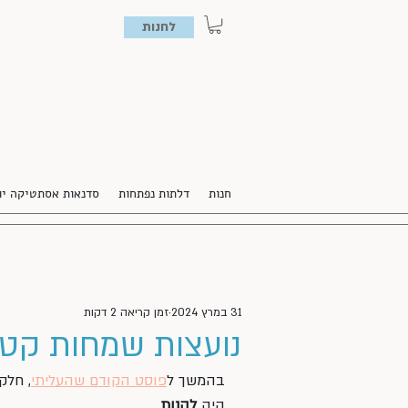
לחנות
חנות
דלתות נפתחות
סדנאות אסתטיקה יו
31 במרץ 2024
זמן קריאה 2 דקות
נועצות שמחות קטנ
בהמשך ל
פוסט הקודם שהעליתי
, חלק
היה 
להנות
. 