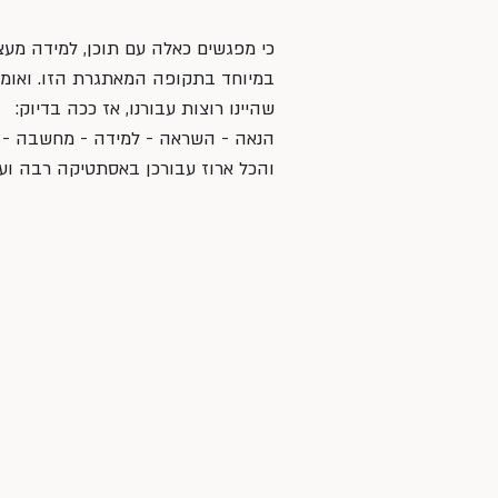
כי מפגשים כאלה עם תוכן, למידה מעצ
במיוחד בתקופה המאתגרת הזו. ואומרי
שהיינו רוצות עבורנו, אז ככה בדיוק:
הנאה - השראה - למידה - מחשבה - ה
והכל ארוז עבורכן באסתטיקה רבה ו