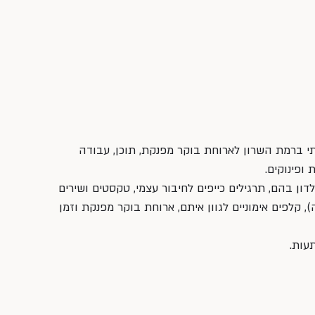
ב-9:30 עד סביבות 13:00 בביתי ברמת השרון לארוחת בוקר מפנקת, תוכן, עבודה 
ופינוקים.
ון בהם, תרגילים כייפים לחיבור עצמי, טקסטים ושירים 
 קלפים אימוניים לגוון איתם, ארוחת בוקר מפנקת וזמן 
עות.