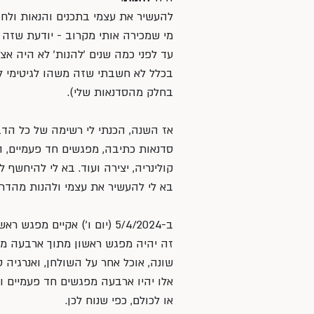
להעשיר את עצמי בתכנים והנאות ולחו
מי שמכירה אותי מקרוב - יודעת שזה מ
עד לפני כמה שנים 'להנות' לא היה אצל
בכלל לא חשבתי שזה משהו לגיטימי לב
בחלק מהסדנאות שלי).
אז השנה, הכנתי לי רשימה של כל הדב
סדנאות כתיבה, מפגשים חד פעמיים, הרצ
קולינריה, יצירה ועוד. בא לי להיחשף ל
בא לי להעשיר את עצמי ולהנות מהדר
ב-5/4/2024 (יום ו') אקיים מפגש ראשון של ״שמחות קטנות של יום חולין״. 
זה יהיה מפגש ראשון מתוך ארבעה מפג
שונה, אוכל אחר על השולחן, ואנרגיה 
אלו יהיו ארבעה מפגשים חד פעמיים ו
או לכולם, כפי שנוח לכן.