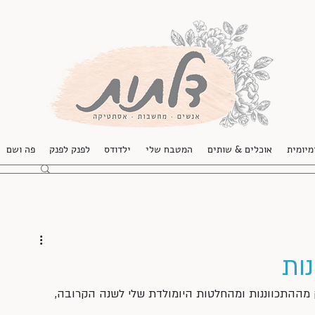
מיומית
אוכלים & שותים
המטבח שלי
ילדודס
לפנק לפנק
פה ושם
ות
 מההתכווננות ומהחלטות היומולדת שלי לשנה הקרובה, 