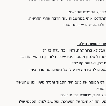
לב על הספרים שקראתי. 
תהלכו איתי במחשבות עוד הרבה אחרי הקריאה. 
ולהנאה שהביא עימו הספר.  
פיר טושה גפלה 
 אבל לא ברור למה, ולאן, ומה עלה בגורלו. 
קבל טלפון ממוסד פסיכיאטרי בלונדון, בו הוא מתבשר 
כן, ואז שם קץ לחייו. 
ומנסים להבין מה אירע לו כל השנים, מה קרה בימיו 
ני מפענח את כתב היד הסבוך ומגלה מעין יומן שהשאיר 
הארץ. 
ל האב, פרושים לפי חודשים. 
יסט, הקורא תיגר על המערכת, ומקשיב לקולו הפנימי שלו 