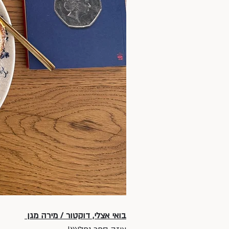
בואי אצלי, דוקטור / מירה מגן 