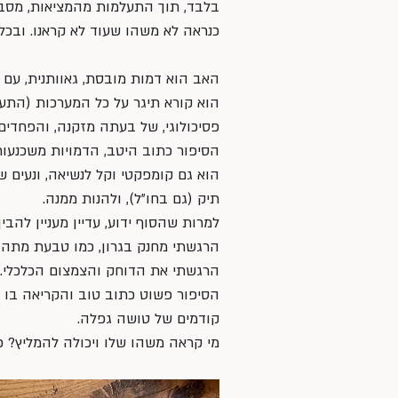
בלבד, תוך התעלמות מהמציאות, מסביבת
כנראה לא משהו שעוד לא קראנו. ובכל 
האב הוא דמות מובסת, גאוותנית, עם 
הוא קורא תיגר על כל המערכות (התעס
פסיכולוגי, של בעתה מזקנה, והפחדים
הסיפור כתוב היטב, הדמויות משכנעו
הוא גם קומפקטי וקל לנשיאה, ונעים 
תיק (גם בחו״ל), ולהנות ממנה. 
למרות שהסוף ידוע, עדיין מעניין להב
הרגשתי מחנק בגרון, כמו טבעת מתהד
הרגשתי את הדוחק והצמצום הכלכלי. 
הסיפור פשוט כתוב טוב והקריאה בו קו
קודמים של טושה גפלה. 
מי קראה משהו שלו ויכולה להמליץ? כת