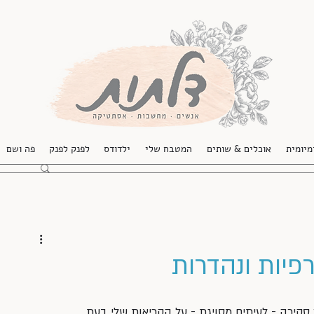
מיומית
אוכלים & שותים
המטבח שלי
ילדודס
לפנק לפנק
פה ושם
פיות ונהדרות
 סקירה - לעיתים מסויגת - על הקריאות שלי בעת 