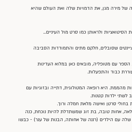
 של מירה מגן, את הדמויות שלה ואת העולם שהיא 
הסיטואציות ולראותן כמו סרט מול העיניים… 
פציינטים שסובלים, חלקם מתים והתמודדות הסביבה 
הספר עם מטופליה, מובאים כאן במלוא העדינות 
וררת כבוד והתפעלות. 
מות מהממת. היא רופאה המטולוגית, דתייה ובזוגיות עם 
ב לשתי ילדות קטנות. 
בחולי סרטן ואישה מלאת חמלה ורוך. 
פלאה, אחות טובה, בת זוג שמשתדלת להיות נוכחת, כנה 
 שלה עם הילדים (רננה של אחותה, הבנות של ענר) - כבשו 