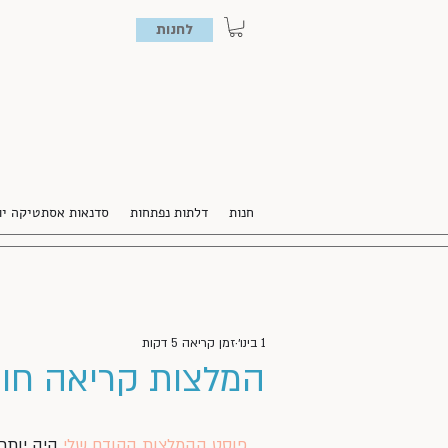
לחנות
חנות
דלתות נפתחות
סדנאות אסתטיקה יו
1 בינו׳
זמן קריאה 5 דקות
המלצות קריאה חור
פוסט ההמלצות הקודם שלי
 היה יותר