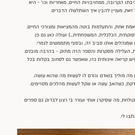
ו הקרובה, ממחויבויות החיים, מאחריות וכו' - היא 
זאת, מעניין להבין איך השתלשלו הדברים. 
אמת אחת, והתעלמות בוטה מהמציאות ומצורכי החיים.
וקתית, הכלכלית, המשפחתית…) ועולה כאן גם פן 
 שמנהלים אותו סביב זה, ובסוף מתממשים לגמרי. 
ת, העלילה מסקרנת והספר הזה מתוק - בהרבה מובנים.
שיש קריאה איכותית כזו, שאפשר גם לסחוב בקלות בכל 
ין מה מוליך בנאדם וגורם לו לעשות מה שהוא עושה. 
קת, כשהאב עשה או שקל לעשות מהלכים מסויימים. 
לחת, מה שסיקרן אותי ועורר בי רצון לבדוק גם ספרים 
בו לי. 