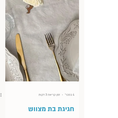
4 בפבר׳
זמן קריאה 3 דקות