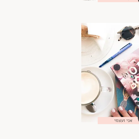
אני ועצמי