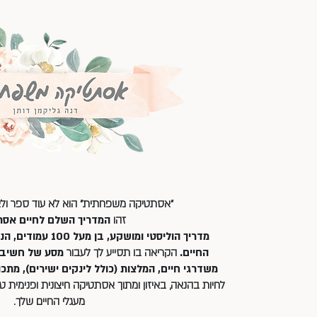
"אסתטיקה משפחתית" הוא לא עוד ספר ולא עו
זהו
המדריך השלם לחיים אסת
מדריך הוליסטי ומושקע,
החיים.
הקריאה בו תסייע לך לעבור
מסע של חשיבה
משדרגי חיים, המלצות (כולל לינקים ישירים), מתכו
לחיות בהנאה, באיזון ומתוך אסתטיקה חיצונית ופנימית ט
מעגלי החיים שלך.