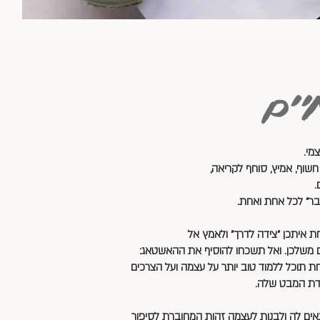
.
בר" לכל אחת ואחת.
 איתכן "צידה לדרך" ולאמץ אל
רום משלכן. ואל תשכחו להוסיף את ההאשטאג:
ת תוכל ללמוד טוב יותר על עצמה ועל הצרכים
ודת המבט שלה.
ים לה ולבנות לעצמה זהות המחוברת לסיפור