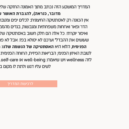
המדריך המושקע הזה נכתב מתוך האמונה החזקה שלי,
מדובר, כנראה), להגברת האושר של
אין הכוונה רק לאסתטיקה החיצונית: לכלים יפים ומטבח
הדר ופאר וארוחות משפחתיות ומגבשות, בגדים מהממים,
ואיפור יוקרתי. כל אלה הם חלק חשוב באסתטיקה של 
שעושים את ההבדל" וערכם לא יסולא בפז. אבל לא פ
הפנימית
, הלוא היא
האסתטיקה של הנשמה שלנו
: 
לטובת האיזון הפנימי, הבריאות הפיזית, הרווחה הפנימית 
לז
לשים עליו דגש ולתת לו מקום בח
לרכישת המדריך