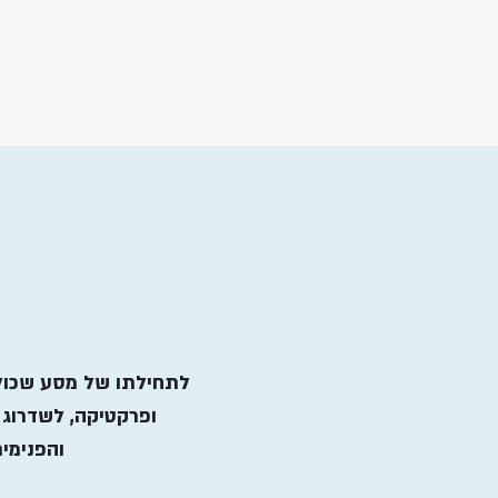
לתחילתו של מסע שכול
ופרקטיקה,
לשדרוג 
והפנימי