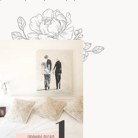
1
זוגיות ומשפחה