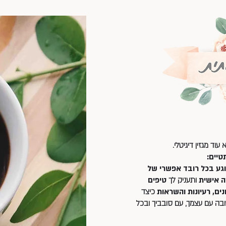
ד מגזין דיגיטלי.
טיים:
 בן מעל 100 עמודים, הנוגע בכל רובד אפשרי של
 אישית
ותעניק לך
טיפים
נים, רעיונות והשראות
כיצד
ובה עם עצמך, עם סובביך ובכל