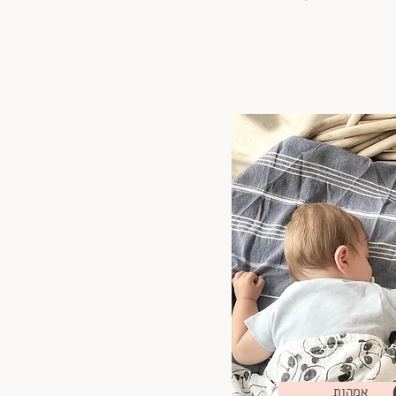
אמהות