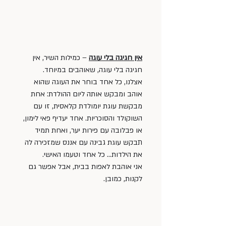
אין חגיגה בלי עוגה
 – כמילות השיר, אין 
חגיגה בלי עוגה, שאוהבים במיוחד. 
אצלנו, כל אחד בוחר את העוגה שהוא 
אוהב ומבקש אותה ליום ההולדת: אחת 
מבקשת עוגת יומולדת קלאסית, זו עם 
השוקולד והסוכריות. אחד יעדיף פאי לימון, 
או פבלובה עם פירות יער, ואחת תמיד 
תבקש עוגת גבינה עם אננס שמזכירה לה 
את הילדות… כל אחד וטעמו האישי. 
אני אוהבת לאפות בבית, אבל אפשר גם 
לקנות, כמובן.