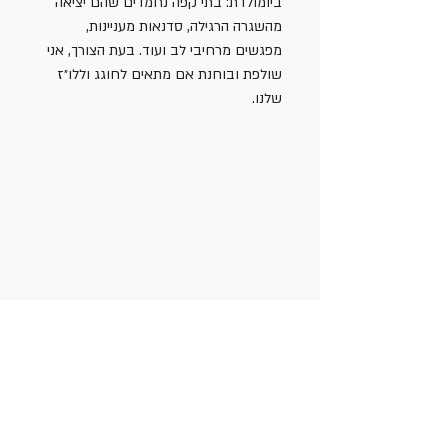
ביומולדת: בתי קפה נחמדים שהם יציאה 
מהשגרה הרגילה, סדנאות מעניינות, 
מפגשים מרחיבי לב ועוד. בעת הצורך, אני 
שולפת ובוחנת אם מתאים לחוגג וללו״ז 
שלנו.