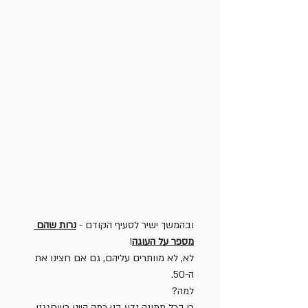
ובהמשך ישיר לסעיף הקודם - 
נרות שהם 
מספר על העוגה
! 
לא, לא מוותרים עליהם, גם אם חצינו את 
ה-50. 
למה? 
כי בכל תמונה נדע בני כמה היינו כשחגגנו, 