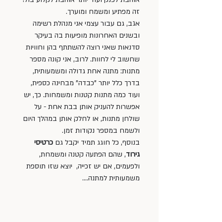
זה מפתיע ומשמח ומוערך. 
אגב, גם עבור עצמי אני מנהלת רשימה 
ובשנים האחרונות מופיעות בה בעיקר 
סדנאות שאני רוצה להשתתף בהן וחוויות 
שחשוב לי לחוות. לרוב, אני קונה מספר 
מתנות: מתנה אחת גדולה ומשמעותית, 
בדרך כלל יותר "כבדה" מבחינה כספית, 
ועוד כמה מתנות קטנות ומשמחות. כך, יש 
אפשרות להעניק אותן בבת אחת - על 
שולחן מתנות, או לחלק אותן במהלך היום 
ולשמח במספר נקודות זמן. 
בנוסף, כל חוגג תמיד יקבל גם 
כרטיסי 
גירוד
, שהם הפתעה קטנה ומשמחת, 
ולפעמים, אם יש זכייה,  יוצא שזו תוספת 
משמעותית למתנה….