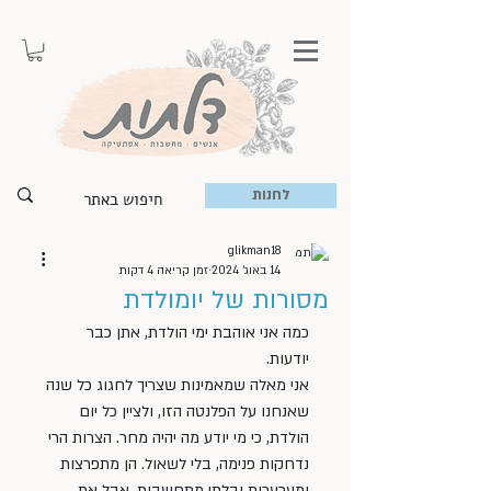
לחנות
glikman18
14 באוג׳ 2024
זמן קריאה 4 דקות
מסורות של יומולדת
כמה אני אוהבת ימי הולדת, אתן כבר 
יודעות. 
אני מאלה שמאמינות שצריך לחגוג כל שנה 
שאנחנו על הפלנטה הזו, ולציין כל יום 
הולדת, כי מי יודע מה יהיה מחר. הצרות הרי 
נדחקות פנימה, בלי לשאול. הן מתפרצות 
ומערערות ובלתי מתחשבות, אבל את 