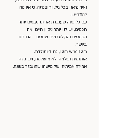
ואיך נראנו בכל גיל, וחוצמזה, כי אין מה 
להתבייש. 
עם כל שנה שעוברת אנחנו נעשים יותר 
חכמים, יש לנו יותר ניסיון חיים ואת 
הקמטים והקילוגרמים שנוספו - הרווחנו 
ביושר.
I am who I am, גם ביומולדת. 
אותנטית ושלמה ולא מושלמת, ויש בזה 
אמירה אמיתית, של מישהו שהתבגר בשנה.