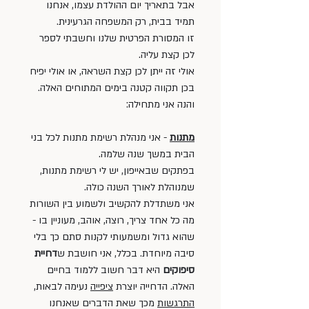
אבל בתאריך יום ההולדת עצמו, אנחנו 
תמיד בבית, רק המשפחה הגרעינית. 
זו המסורת הפרטית שלנו וחשבתי לספר 
לכן קצת עליה. 
אולי זה ייתן לכן קצת השראה, או אולי יפיח 
בכן תקווה קטנה בימים המתוחים האלה. 
והנה אני מתחילה:
מתנות
 - אני מנהלת רשימת מתנות לכל בני 
הבית במשך שנה שלמה. 
בפתקים שבאייפון, יש לי רשימת מתנות, 
שמנוהלת לאורך השנה כולה. 
אני משתדלת להקשיב ולשמוע בין השורות 
מה כל אחד צריך, רוצה, אוהב, מעוניין בו - 
שהוא גדול ומשמעותי לקנות סתם כך בלי 
סיבה מיוחדת. בכלל, אני חושבת ש
דחיית 
סיפוקים 
היא דבר חשוב ללמוד בחיים 
האלה. הדחייה יוצרת 
ציפייה
 נעימה לבאות, 
התרגשות
 מכך שאת הדברים שאנחנו 