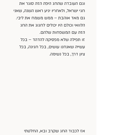
וגם העובדה שהחג היפה הזה סוגר את 
חגי ישראל, ולאחריו יגיע ראש השנה, שאני 
גם מאד אוהבת – ממש משמח את ליבי. 
הלוואי וכולם היו יכולים לחגוג את החג 
הזה עם המשפחות שלהם. 
זו תפילה שלא מפסיקה להדהד – בכל 
עשייה שאנחנו עושים, בכל חגיגה, בכל 
ציון דרך, בכל נשימה.
אז לכבוד החג שקרב ובא, החלטתי 