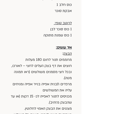
כוס חלב 1 
אבקת סוכר 
לרוטב טופי: 
1 כוס סוכר לבן 
1 כוס שמנת מתוקה
איך עושים:
הבצק
:
מחממים תנור לחום 180 מעלות
חוצים את דף בצק העלים לחצי – לאורכו, 
ובכל חצי מסמנים משולשים (ראו תמונה 
מטה).
מרפדים תבנית אפייה בנייר אפייה ומניחים 
עליה את המשולשים
מכניסים לתנור לאפייה לכ- 15 דקות (או עד 
שהבצק מזהיב).
מצננים את הבצק האפוי לחלוטין.