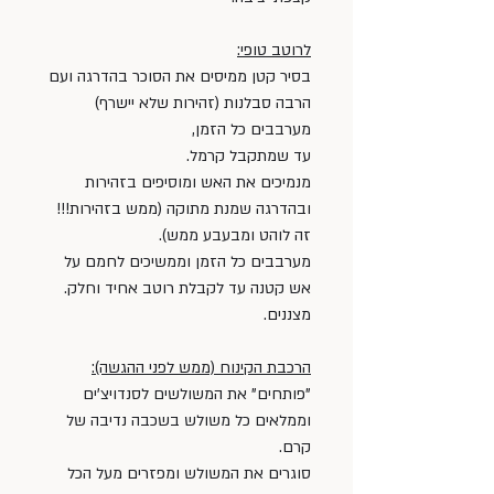
לרוטב טופי:
בסיר קטן ממיסים את הסוכר בהדרגה ועם 
הרבה סבלנות (זהירות שלא יישרף) 
מערבבים כל הזמן, 
עד שמתקבל קרמל. 
מנמיכים את האש ומוסיפים בזהירות 
ובהדרגה שמנת מתוקה (ממש בזהירות!!! 
זה לוהט ומבעבע ממש). 
מערבבים כל הזמן וממשיכים לחמם על 
אש קטנה עד לקבלת רוטב אחיד וחלק. 
מצננים.
הרכבת הקינוח (ממש לפני ההגשה):
"פותחים" את המשולשים לסנדויצ'ים 
וממלאים כל משולש בשכבה נדיבה של 
קרם.
סוגרים את המשולש ומפזרים מעל הכל 