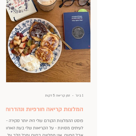
1 בינו׳
זמן קריאה 5 דקות
המלצות קריאה חורפיות ונהדרות
פוסט ההמלצות הקודם שלי היה יותר סקירה -
לעיתים מסויגת - על הקריאות שלי בעת האחרונה.
אבל הפעם, אני ממליצה בחום ומכל הלב על