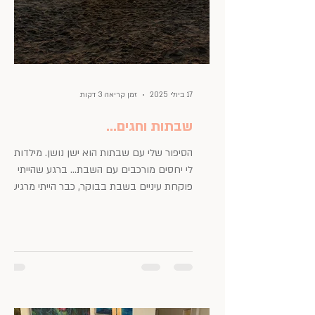
17 ביולי 2025
זמן קריאה 3 דקות
שבתות וחגים...
הסיפור שלי עם שבתות הוא ישן נושן. מילדות, היו
לי יחסים מורכבים עם השבת… ברגע שהייתי
פוקחת עיניים בשבת בבוקר, כבר הייתי מרגישה
את המועקה...