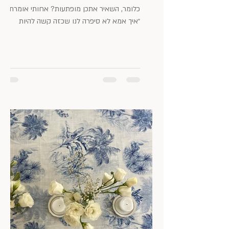
כלומר, השאיר אתכן מופתעות? אחותי אומרת:
״איך אמא לא סיפרה לנו שכזה קשה להיות
אימא???״ איך לא סיפרו...