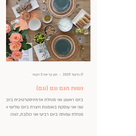
אמורה לנסוע לחופשה בחו״ל, שהנסיעה הקרובה
מערערת אותה. היא לא
17 בדצמ׳ 2025
זמן קריאה 3 דקות
נשות הגם וגם (וגם)
ביום ראשון אני מנהלת אדמיניסטרטיבית ביום
שני אני עוסקת באומנות ויוצרת ביום שלישי אני
מנהלת עמותה ביום רביעי אני כותבת, הוגה
ויוצרת תוכן ביום חמישי אני מאמנת ביום שישי
אני מארחת ומלמדת מבלי להתחייב על הימים