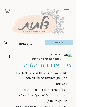
לחנות
glikman18
7 באפר׳
זמן קריאה 3 דקות
אי וודאות בימי מלחמה
אנחנו כבר יותר מחודש בתוך מלחמה. 
למעשה, מאוקטובר 2023 אנחנו 
במלחמה. 
יש לה שמות אחרים, פוקוס אחר 
וההתנהלות בכל "מבצע" או "סבב" כזה 
היא קצת שונה, 
אבל בשורה התחתונה זו מלחמה והיא 