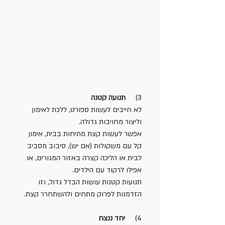
3)     
תנועה קטנה
לא חייבים לעשות ספורט, ללכת לאימון 
וליצור מחויבות גדולה. 
אפשר לעשות קצת מתיחות בבית, אימון 
קל עם משקולות (אם יש), סיבוב מסביב 
לבית או הליכה קצרה באזור המגורים, או 
אפילו לרקוד עם הילדים.
תנועות קטנות עושות הבדל גדול, וזו 
הזדמנות לפרוק מתחים ולהשתחרר קצת.
4)     
יחד ננצח