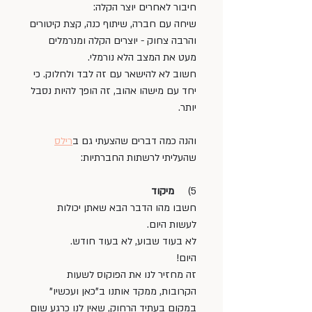
חיבור לאחרים יוצר הקלה: 
שיחה עם חברה, שיתוף כנה, קצת קיטורים 
והרבה צחוק - יוצרים הקלה ומנרמלים 
מעט את המצב הלא נורמלי. 
חשוב לא להישאר עם זה לבד ולחלוק. כי 
יחד עם מישהו אהוב, זה הופך להיות נסבל 
יותר.
והנה כמה דברים שהצעתי גם ב
רילס
שהעליתי לרשתות החברתיות:
5)     
מיקוד
חשבו מהו הדבר הבא שאתן יכולות 
לעשות היום. 
לא בעוד שבוע, לא בעוד חודש. 
היום! 
זה מחזיר לנו את הפוקוס לשעות 
הקרובות, ממקד אותנו ב"כאן ועכשיו" 
במקום בעתיד הרחוק, שאין לנו כרגע שום 