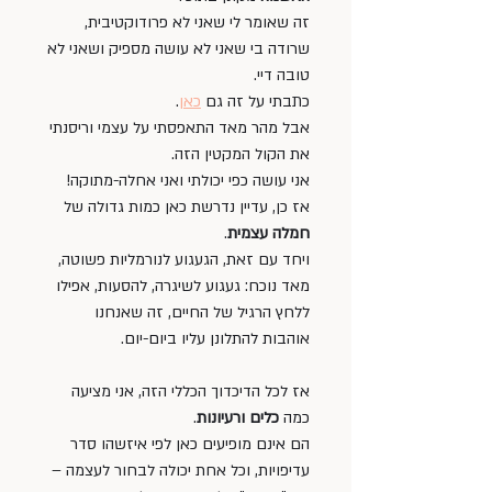
זה שאומר לי שאני לא פרודוקטיבית, 
שרודה בי שאני לא עושה מספיק ושאני לא 
טובה דיי. 
כתבתי על זה גם 
כאן
.
אבל מהר מאד התאפסתי על עצמי וריסנתי 
את הקול המקטין הזה.
אני עושה כפי יכולתי ואני אחלה-מתוקה! 
אז כן, עדיין נדרשת כאן כמות גדולה של 
חמלה עצמית
.  
ויחד עם זאת, הגעגוע לנורמליות פשוטה, 
מאד נוכח: געגוע לשיגרה, להסעות, אפילו 
ללחץ הרגיל של החיים, זה שאנחנו 
אוהבות להתלונן עליו ביום-יום.
אז לכל הדיכדוך הכללי הזה, אני מציעה 
כמה 
כלים ורעיונות
.
הם אינם מופיעים כאן לפי איזשהו סדר 
עדיפויות, וכל אחת יכולה לבחור לעצמה – 