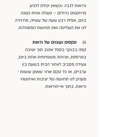
וודאות לגביו. וכשאין יכולת להניע 
פרויקטים גדולים – פעולה אחת קטנה 
ביום, אפילו רבע שעה של עשייה, מחזירה 
לנו את השליטה ואת תחושת המסוגלות.
6)     
טקסים ועוגנים של ודאות
קפה בבוקר בספל אהוב תוך ישיבה 
במרפסת, ארוחה משפחתית אחת ביום, 
צעידה מסביב לאזור הבית בשעת בין 
ערביים, או כל טקס אחר שאתן עושות - 
מעניק לנו תחושה של יציבות ואיזושהי 
ודאות, בתוך אי-הודאות.