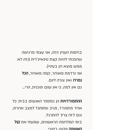
בחסות העניין הזה, אני עצמי מרגישה 
שהפכתי להיות קצת טינאייג'רית (וזה לא 
ממש מוצא חן בעיניי). 
אני נרדמת מאוחר, קמה מאוחר, 
הכל 
נמרח
 ואין צורה ליום. 
גם אין למה, כי אין שום תוכנית, הרי... 
ההתמודדויות
 הן כמספר האנשים בבית: כל 
אחד מתמודד, מגיב ומסתגל למצב אחרת, 
וגם לזה צריך להתרגל. 
בימי המלחמה הראשונים, שמעתי את 
קול 
האשמה 
מקונן בתוכי. 