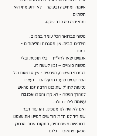
איומה, ומתישה ובעיקר – לא ידוע מתי היא 
תסתיים 
ומתי יהיה פה כבר שקט.
מסוף פברואר הכל עומד במקום.
הילדים בבית. אין מסגרות והלימודים - 
בזום. 
אנשים יצאו לחל"ת – בלי תוכנית ובלי 
מטווה פיצויים – נכון לשעה זו. 
בגזרתי האישית, הפרטית - אין סדנאות וכל 
הפרויקטים שעבדתי עליהם – נעצרו. 
נסיעות לחו"ל שתוכננו הרבה זמן מראש 
למהלך הפסח - לא קרו והסבו 
אכזבה 
עצומה
 לילדים ולנו. 
ואם לא היה לנו מספיק, זהו עוד דבר 
שמוריד לנו תדר: חודשים דמיינו את עצמנו 
בחופשה משפחתית, במקום אחר, הרחק 
מכאן ופתאום – כלום. 