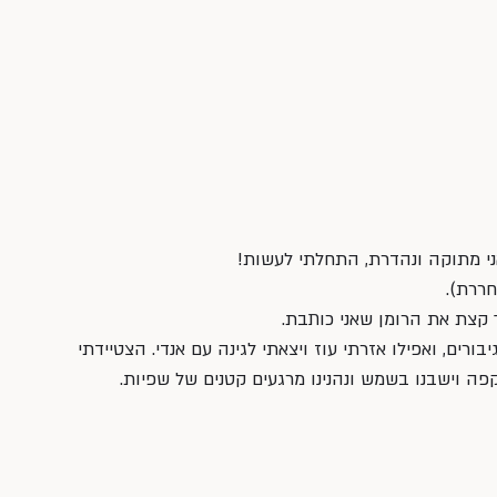
י מתוקה ונהדרת, התחלתי לעשות!
ררת). 
 קצת את הרומן שאני כותבת. 
ורים, ואפילו אזרתי עוז ויצאתי לגינה עם אנדי. הצטיידתי 
קפה וישבנו בשמש ונהנינו מרגעים קטנים של שפיות.