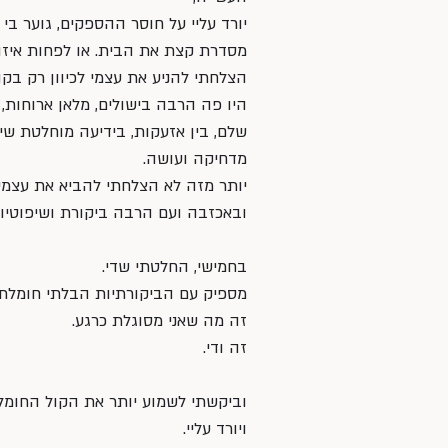
יורד עליי על חוסר ההספקים, גוער בי ש
מסדרת קצת את הבית. או לפחות איזו
הצלחתי להניע את עצמי לכיוון רק בקו
היו פה הרבה בישולים, מלאן ארוחות, 
שלם, בין אזעקות, בידיעה מוחלטת שי
מדחיקה ועושה. 
יותר מזה לא הצלחתי להביא את עצמי 
ובאכזבה ועם הרבה ביקורת ושיפוטיות
בחמישי, החלטתי שדי. 
מספיק עם הביקורתיות הבלתי חומלת 
זה מה שאני מסוגלת כרגע.
זה ודי.
וביקשתי לשמוע יותר את הקול החומל, 
ויורד עליי. 