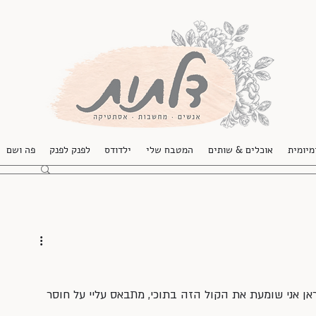
מיומית
אוכלים & שותים
המטבח שלי
ילדודס
לפנק לפנק
פה ושם
ן אני שומעת את הקול הזה בתוכי, מתבאס עליי על חוסר 