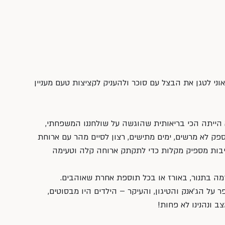
גאוני לטגן את הבצל עם סוכר ולהעניק לקציצות טעם מעניין 
א הייתה הכי בריאותית שהוגשה על שולחננו המשפחתי, 
פק לא מרשים, ימים מתישים, רצון לסיים מהר עם ארוחת 
בות מספיק מקלות כדי לתקתק ארוחה קלה וטעימה 
ה בתנור, באורז או בכל תוספת אחרת שאוהבים. 
על הג׳אנק והטיגון, והעיקר – הילדים היו מבסוטים, 
ב ונהנינו לא פחות!