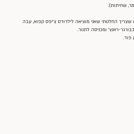
ר, שחיתות).
שצריך החלטתי שאני מוציאה לילדודס צ׳יפס קפוא, עבה 
ורגר-ראנץ׳ ומכניסה לתנור. 
פוד. 