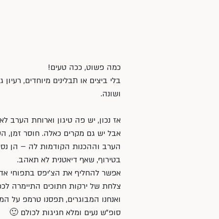
כמה פשוט, ככה טעים! 
בלי ביצים או תבלינים מיוחדים, רעיון 
ושונה.
אז נכון, יש פה טיגון וארוחת הערב ל
אבל יש גם מקרים כאלה. חוסר זמן, הס
הערב וההכנות הקודמות לה – הן נסי
בטירוף, שאף דיאטנית לא תאהב. 
אפשר להחליף את הצ'יפס בתפוחי אדמ
צלחת של ירקות חתוכים התיימרה לכפר 
ואנחנו המבוגרים, תפסנו טרמפ על המצ
סופ”ש נעים ומלא חגיגות לכולם 🙂