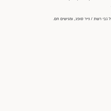
גבי רשת / נייר סופג, ומגישים חם.