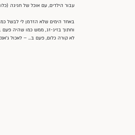
עבור הילדים, עם אוכל של חגיגה (כלומ
באחד הימים שלא הזדמן לי לבשל כמו 
וחתוך בזיג-זג, ממש כמו שהיה פעם בב
לא קורה כלום, פעם ב… – לאכול ג׳אנק 