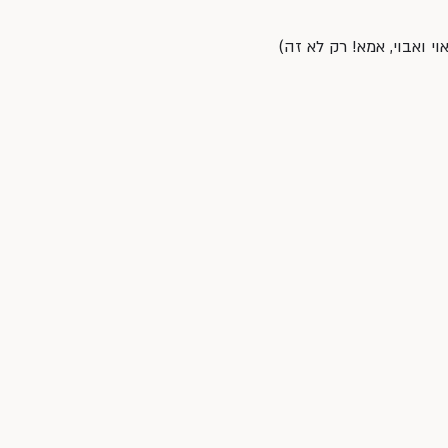
וי ואבוי, אמא! רק לא זה)