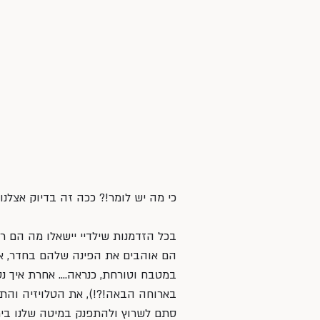
כי מה יש לומר!? ככה זה בדיוק אצלנו
בכל הזדמנות שילדיי יישאלו מה הם ר
הם אוהבים את הפינה שלהם בחדר, א
במטבח וטורחת, כנראה…. אחרת איך נס
בארוחה הבאה!?!), את הטלויזיה והת
סתם לשרוץ ולהתפנק במיטה שלנו בימי