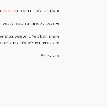
נתקלתי בו לגמרי במקרה ב
פינטרסט
 ו
איזו גניבה ספרותית, חשבתי לעצמי.
מישהו התגנב אל ביתי, שמע בסתר את
יפה ומדויק באנגלית ולהעלות לפינטרס
וואלה יופי!!