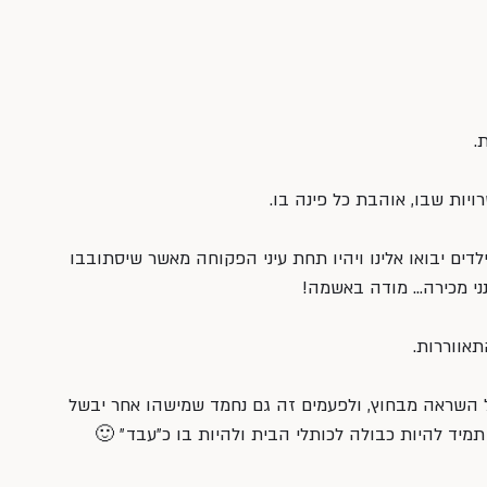
.
ות שבו, אוהבת כל פינה בו.
ם יבואו אלינו ויהיו תחת עיני הפקוחה מאשר שיסתובבו 
נני מכירה… מודה באשמה!
תאווררות.
ל השראה מבחוץ, ולפעמים זה גם נחמד שמישהו אחר יבשל 
תמיד להיות כבולה לכותלי הבית ולהיות בו כ״עבד״ 🙂