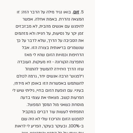
5. 
זום
. בואו נגיד מילה על הדבר הזה: זו 
המצאה נהדרת. באמת אחלה. אפשר 
להיפגש עם אנשים מהבית, לא מבזבזים 
זמן יקר על נסיעות, על חנייה ולא מזהמים 
את הסביבה על הדרך, שלא לדבר על כך 
שנשמרים בריאותית בצורה הזו. אבל 
הדחיפות וכמויות הזום שהיו לי מאז 
התפרצה הקורונה - היו מעיקות. העובדה 
שזו הדרך היחידה להמשיך להתנהל 
ו״לפגוש״ הרבה אנשים יחד, גרמה לכולם 
להשתמש באפשרות הזו באופן לא מידתי, 
בעיניי. עם הופעת הזום בחיי, גיליתי שיש לי 
הפרעות קשב. מצאתי את עצמי בדעה 
מוסחת כשאני מול המסך המפוצל. 
התפתיתי לעשות עוד דברים במקביל 
למפגש הזום והריכוז שלי לא היה שם 
ב-100%. ובעיקר בעיקר, הפריע לי לראות 