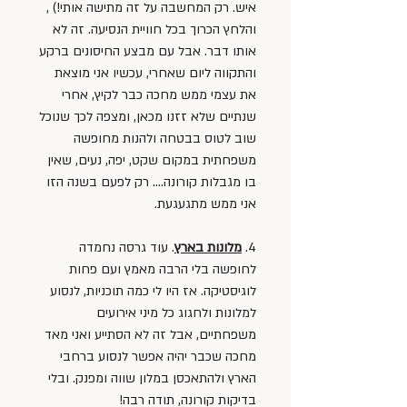
איש. רק המחשבה על זה מתישה אותי!) , 
והלחץ הכרוך בכל חוויית הנסיעה. זה לא 
אותו דבר. אבל עם מבצע החיסונים ברקע 
והתקווה ליום שאחרי, עכשיו אני מוצאת 
את עצמי ממש מחכה כבר לקיץ, אחרי 
שנתיים שלא זזנו מכאן, ומצפה לכך שנוכל 
שוב לטוס בבטחה ולהנות מחופשה 
משפחתית במקום שקט, יפה, נעים, שאין 
בו מגבלות קורונה.... רק לפעם בשנה הזו 
אני ממש מתגעגעת. 
4. 
מלונות בארץ
. עוד גרסה נחמדה 
לחופשה בלי הרבה מאמץ ועם פחות 
לוגיסטיקה. אז היו לי כמה תוכניות, לנסוע 
למלונות ולחגוג כל מיני אירועים 
משפחתיים, אבל זה לא הסתייע ואני מאד 
מחכה שכבר יהיה אפשר לנסוע ברחבי 
הארץ ולהתאכסן במלון שווה ומפנק. ובלי 
בדיקות קורונה, תודה רבה! 