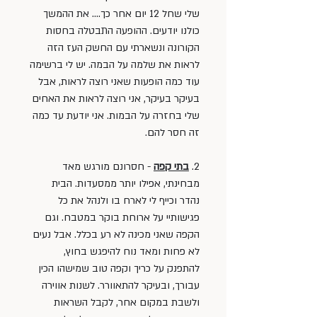
שלי שחל 12 יום אחר כך.... את ההמשך 
כולנו יודעים. ההופעה התבטלה בחסות 
הקורונה ונשארתי עם החשק העז הזה 
לראות את שלמה על הבמה. יש לי ברשימה 
עוד כמה הופעות שאני רוצה לראות, אבל 
בעיקר בעיקר, אני רוצה לראות את האחים 
שלי בחזרה על הבמות. אני יודעת עד כמה 
זה חסר להם. 
2. 
בתי קפה
 - חסרונם מורגש מאד 
מבחינתי, אפילו יותר ממסעדות. הבית 
נהדר וכייף לי לארח בו ולנהל את כל 
פגישותיי על ארוחת בוקר במטבח. וגם 
הקפה שאני מכינה לא רע בכלל. אבל נעים 
לא פחות ומאד נוח להיפגש בחוץ, 
להתפנק על כריך וקפה טוב שמישהו הכין 
עבורך, ובעיקר להתאוורר. לשנות אווירה 
ולשבת במקום אחר, לקבל השראות 