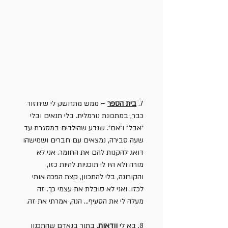
7. 
בית הספר
 – ממש מתחשק לי שיחזור 
כבר, במתכונת נורמלית. בלי תנאים ובלי 
״אבל״ ו״אם״. שנדע שהילדים במסגרת עד 
שעה סבירה, נמצאים עם חברים ושמישהו 
דואג להקנות להם את החומר. אני לא 
מורה ולא היו לי תוכניות להיות כזו, 
והקורונה, בלי להתכוון, קצת הפכה אותי 
לכזו. ואני לא סובלת את עצמי כך. זה 
מעלה לי את הסעיף... הנה, אמרתי את זה.
8. בא לי 
וודאות
. בתור בנאדם שהתכנון 