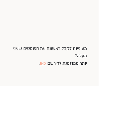
מעוניינת לקבל ראשונה את הפוסטים שאני 
מעלה?
יותר ממוזמנת להירשם 
כאן
.
תיוגים:
ראש השנה
קורונה
פה ושם