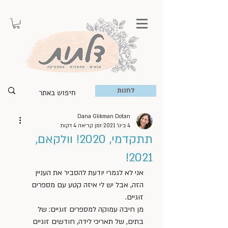
לחנות
Dana Glikman Dotan
4 בינו׳ 2021
זמן קריאה 4 דקות
תתקדמי, 2020! וולקאם,
2021!
אני לא לגמרי יודעת להסביר את העניין 
הזה, אבל יש לי איזה קטע עם מספרים 
זוגיים. 
מן חיבה עמוקה למספרים זוגיים: של 
בתים, של תאריכי לידה, חודשים זוגיים 