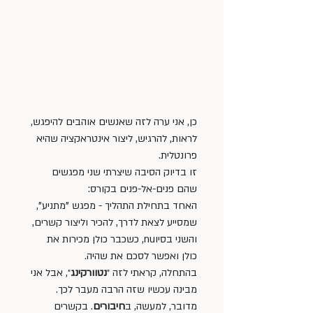
כן, אני ערה לזה שאנשים אוהבים להיפגש, 
לראות, להרגיש, ליצור אינטראקציה שהיא 
פרונטלית. 
זו בדיוק הסיבה שיצרתי שני מפגשים 
שהם פנים-אל-פנים בקורס: 
האחד בתחילת התהליך - מפגש "מתניע", 
שמסייע לצאת לדרך, להכיר וליצור קשרים, 
והשני בסיוnu, כשכבר כולן מכירות את 
כולן ואפשר לסכם את שהיה.
בהתחלה, קראתי לזה ״
נטוורקינג
״, אבל אני 
מבינה עכשיו שזה הרבה מעבר לכך. 
מדובר, למעשה, ב
חיבורים
. בקשרים 