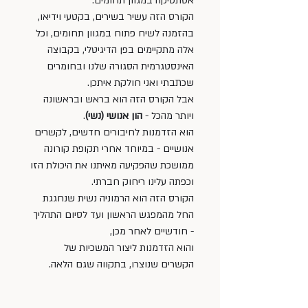
אסתטיקה במגוון תחומים. 
הקורס הזה עשיר בשירים, בקטעי וידיאו, 
בהזמנה לשיח פתוח במגוון תחומים, וכל 
אלה מתקיימים בפן הדיגיטלי, בקבוצה 
האינסטגרמית הסגורה שלנו ובחומרים 
שכתבתי ואני חולקת איתכן. 
אבל הקורס הזה הוא בראש ובראשונה 
ויותר מהכל - 
הון אנושי (נשי)
. 
הוא הזדמנות לחיבורים חדשים, לקשרים 
אנושיים - במיוחד אחרי תקופת קורונה 
ממושכת שהפקיעה מאיתנו את היכולת הזו 
וכפתה עלינו ריחוק חברתי. 
הקורס הזה הוא הרמוניה נשית שנחגגת 
החל מהמפגש הראשון ועד לסיום התהליך 
- חודשיים לאחר מכן, 
והוא הזדמנות ליצור המשכיות של 
הקשרים שנוצרו, בתקווה שגם הלאה. 