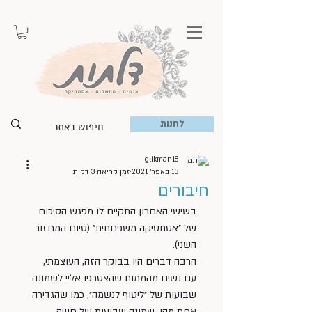
לחנות
glikman18
13 באפר׳ 2021
זמן קריאה 3 דקות
חיבורים
בשישי האחרון התקיים לו מפגש הסיכום 
של ״אסתטיקה משפחתית״ (סיום המחזור 
השני). 
הרבה דברים היו בבוקר הזה, העוצמתי, 
עם נשים מהממות שהצטרפו אליי לשמונה 
שבועות של ״ליטוף לנשמה״, כמו שהגדירה 
אחת מהן. שמונה שבועות של חוויה, 