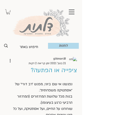
לחנות
glikman18
21 בנוב׳ 2021
זמן קריאה 2 דקות
ציפייה או הפתעה?
נפגשנו אי שם ביוני, מפגש ״רב דורי״ של 
״אסתטיקה משפחתית״. 
בנות מכל שלושת המחזורים (המחזור 
הרביעי כרגע בעיצומו). 
שוחחנו על החיים, ועל אסתטיקה, ועל כל 
מיני עניינים אחרים. 