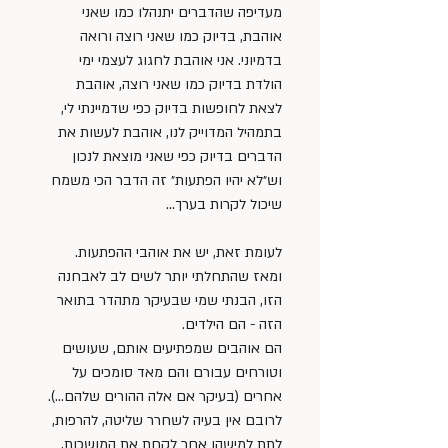
מעדיפה שהדברים יתנהלו כמו שאני 
אוהבת, בדיוק כמו שאני רוצה ורואה 
בדמיוני. אני אוהבת לחגוג לעצמי ימי 
הולדת בדיוק כמו שאני רוצה, אוהבת 
לצאת לחופשות בדיוק כפי שדמיינתי לי, 
בתמהיל המדוייק לנו, אוהבת לעשות את 
הדברים בדיוק כפי שאני מוצאת לנכון 
וש״לא יהיו הפתעות״ זה הדבר הכי משמח 
שיכול לקרות בערך…
לעומת זאת, יש את אוהבי ההפתעות. 
ומאז שהתחלתי יותר לשים לב לאבחנה 
הזו, הבנתי שמי שבעיקר מתהדר בתואר 
הזה - הם הילדים. 
הם אוהבים שמפתיעים אותם, שעושים 
וטורחים עבורם והם מאד סומכים על 
אחרים (בעיקר אם אלה ההורים שלהם…). 
לרובם אין בעיה לשחרר שליטה, להרפות, 
לתת למישהו אחר לקחת את המושכות, 