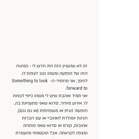
זה לא שהעניין הזה היה חדש לי - המינוח 
הזה של הפתעה ומשהו טוב לצפות לו. 
להיפך, אני מחסידי ה- Something to look 
forward to. 
אני תמיד אוהבת שיש לי משהו כייפי לצפות 
לו: אירוע מיוחד, סדנא שאני מתעניינת בה, 
חופשה זוגית או משפחתית (או גם וגם), 
חגיגת יומולדת לאהוביי או עם חברות 
אהובות, קורס או סדנא שאני פותחת 
ומצפה לקראתה. אבל הוקסמתי מהעמדת 