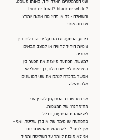
שני הפרמטרים האלה יחד, באותו משפט. 
?trick or treat? black or white 
והשאלה - זה או זה? מה את/ה יותר? 
שבתה אותי.
כידוע, הפתעה נגרמת על ידי הבדלים בין 
ציפיות היחיד לחוויה או למצב הבאים 
אחריה. 
למעשה, הפתעה מייצגת את הפער בין 
המציאות לציפיות שלנו, כך שאולי אי 
אפשר בהכרח לנתק את שני המושגים 
אלה מאלה...
אז כמו שכבר הספקתן להבין אני 
מה"מחנה" של המצפות. 
לא אוהבת הפתעות, בכלל. 
בהפתעה יש מימד של אובדן שליטה, ואני - 
איך לומר? - לא ממש מהמשחררות. 
אני לא מוכנה לוותר על השליטה ותמיד 