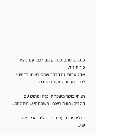
פנקייק. סתם פנקייק עבורכם. עם קצת 
פירות ליד.
אבל עבורי זה הדבר שהכי ראיתי בדמיוני 
לכש- נעבור למעוננו החדש.
רציתי בוקר משפחתי כזה ומתוק עם 
הילדים, חוויה וזיכרון משפחתי שיהיה להם.
בכלים יפים, עם פרחים ליד והכי באיזי 
שיש.