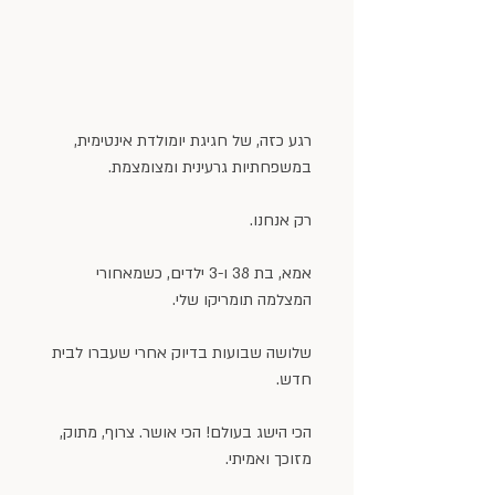
רגע כזה, של חגיגת יומולדת אינטימית, 
במשפחתיות גרעינית ומצומצמת.
רק אנחנו.
אמא, בת 38 ו-3 ילדים, כשמאחורי 
המצלמה תומריקו שלי.
שלושה שבועות בדיוק אחרי שעברו לבית 
חדש.
הכי הישג בעולם! הכי אושר. צרוף, מתוק, 
מזוכך ואמיתי.