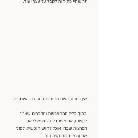
זרועותיי פתוחות לקבל על עצמי עוד.
אין כמו תחושת החופש. המרחב. השחרור.
בתוך בליל המחויבויות והדברים שצריך 
לעשות, אני משתדלת למצוא לי את 
הפרצות שבהן אוכל לחוש חופשיה. לפנק 
את עצמי בכוס קפה טוב.