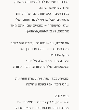
יש פחות תשומת לב להנצחת רגע אחד, 
מיוחד, שיישאר איתנו. 
כל הרגעים היפים יותר, וגם אלו הפחות 
פוטוגניים אבל שראוי לזכור אותם, שלי 
ושלנו כמשפחה – נמצאים שם (אתם מאד 
מוזמנים, אגב: dana_dlatot@).
אני מאלה, שהאינסטגרם עבורם הוא אוסף 
של רגעים, חוויות ועצירות בדרך הזו 
שנקראת חיים.
ועל כן, שוב פניתי אליו, אל ידידי 
האינסטוש, וגוללתי אחורה, הרבה אחורה,
ומצאתי, כמדי שנה, את עשרת התמונות 
שהכי דיברו אליי בשנה שחלפה.
שנת 2017.
ולא יאומן, כי רק לפני רגע חיפשתי את 
עשרת התמונות המקסימות שיאפשרו לי 