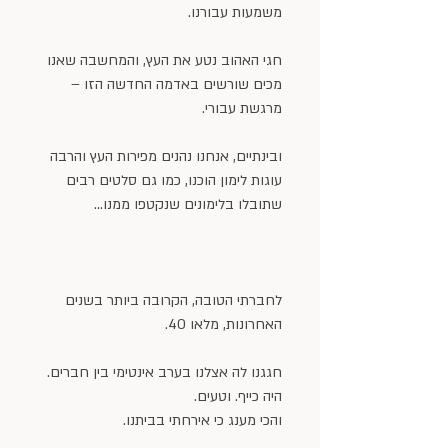
משמעות עבורנו.
חגי האהוב נטע את העץ, והמחשבה שאנו 
מכים שורשים באדמה החדשה הזו – 
מרגשת עבורי.
ובינתיים, אנחנו נהנים מפירות העץ והרבה 
עוגות לימון הוכנו, כמו גם סלטים רבים 
שתובלו בלימונים שנקטפו ממנו…
לחברתי הטובה, הקרובה ביותר בשנים 
האחרונות, מלאו 40.
חגגנו לה אצלנו בערב אינטימי בין חברים.
היה כייף. וטעים.
והכי מענג כי אירחתי בביתנו.