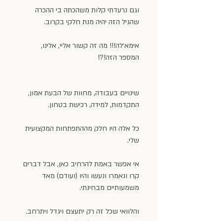
וגם נרעדתי קלות משהכתה בי ההכרה 
שהגיל הזה יהיה מנת חלקי בקרוב.
אימא׳לה!!! מה זה קשור אליי, אלינו, 
המספר הזה!?!
שינויים בעבודה, מחוות של הבעת אמון, 
התקדמות, למידה, רכישת בטחון.
כל אלה היו חלק מההתפתחות המקצועית 
שלי.
אי אפשר באמת להרחיב כאן, אבל דברים 
קרו ונאמרו ונעשו והיו (ועודם) מאד 
משמעותיים מבחינתי.
והלוואי שכל זה רק יתעצם ויגדל ויתרחב. 