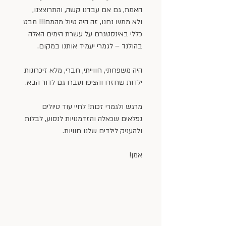
האמת, גם אם עבדנו קשה, והתרוצצנו, 
ולא ממש נחנו, זה היה טיול מהמם!!! מבט 
כללי באינסטגרם על עשרת הימים האלה 
בהולנד – לגמרי יעמיד אותנו במקום.
היה משפחתי, חווייתי, חברי, מלא זיכרונות 
ילדות שחזרו והציפו ועברו גם לדור הבא.
מרגש ולגמרי זכות! לחיי עוד טיולים 
נפלאים שכאלה והזדמנויות לנסוע, לבלות 
ולהעניק לילדים שלנו חוויות.
אמן!