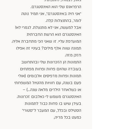
הרפראנס שלי הוא האינסטגרם.
״אני חיה באינסטגרם״, אני תמיד נוטה 
לומר, בהתנצלות קלה.
אבל למעשה, אני לא מתנצלת. לגמרי לא!
האינסטגרם הוא הרשת החברתית 
המועדפת עליי. זו שאני הכי מתחברת אליה.
תמונה שווה אלף מילים? בעיניי זה אפילו 
חזק מזה. 
התמונות הן הזכרונות שלי ובהתחשב 
בעובדה שהיום פחות ופחות מפתחים 
תמונות ופחות מדפיסים אלבומים (אולי 
פעם בשנה, עם חוויות מהטיול המשפחתי 
או כשלאחד הילדים מלאה שנה…) – 
האינסטגרם משמש לי כאלבום זכרונות. 
בעידן שיש בו פחות כבוד לתמונות 
הסטילס ובכלל, עם המעבר ל״סטורי״ 
כמעט בכל מדיה,