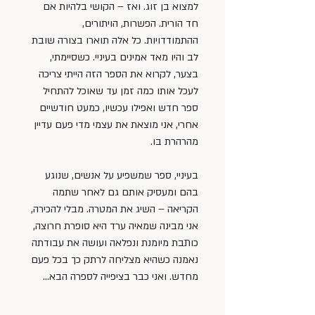
למצוא בן זוג. ואז – הקושי בלהיות אם 
חד הורית. הפשרות, הויתורים, 
ההתמודדויות. כל אלה תוארו בצורה שובת 
לב והיו מאד אמינים בעיניי. כשסיימתי, 
בצער, לקרוא את הספר הזה הייתי צריכה 
לעכל אותו כמה זמן עד שאוכל להתחיל 
ספר חדש ואפילו עכשיו, כמעט חודשיים 
אחרי, אני מוצאת את עצמי מדי פעם עדיין 
מהרהרת בו.
בעיניי, ספר שמשפיע על אנשים, שנוגע 
בהם ומעסיק אותם גם לאחר שתמה 
הקריאה – השיג את המטרה. מבלי להכירה, 
אני מבינה שמאיה ערד היא סופרת חרוצה, 
כותבת מיומנת ונפלאה ועושה את עבודתה 
נאמנה כשהיא מצליחה לרתק כך בכל פעם 
מחדש. ואני כבר בציפייה לספרה הבא…