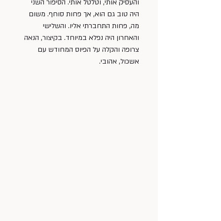
והעסיק אותי, וטלטל אותי. הסיפור השני 
היה טוב גם הוא, אך פחות סוחף. משום 
מה, פחות התחברתי אליו. והשלישי 
והאחרון היה נפלא במיוחד. בקיצור, הנאה 
צרופה והקלה על הפיוס המחודש עם 
אשכול, אהובי.