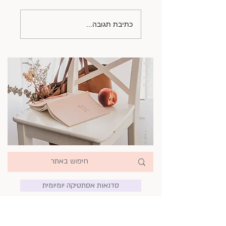
המלצות קריאה חורפיות
כתיבת תגובה...
ונהדרות
סדנאות אסתטיקה יומיומית