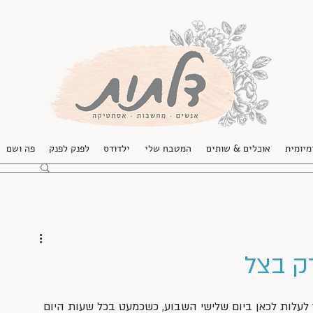
מיומית
אוכלים & שותים
המטבח שלי
ילדודס
לפנק לפנק
פה ושם
רק בצל
לעלות לכאן ביום שלישי השבוע, כשכמעט בכל שעות היום 