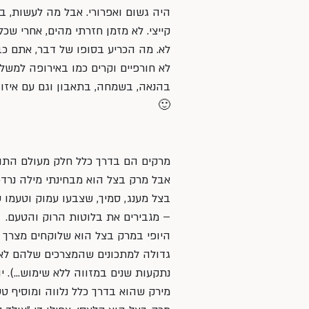
היה גשום ואפרורי. אבל מה לעשות, ביש
קייצי. לא מזמן חזרתי מהים, אחרי ש
לא. מה הכריע בסופו של דבר, אתם כבר
לא חורפיים וקרים כמו באירופה למשל
בהנאה, בשמחה, בתאבון וגם עם איזו ה
🙂
מרקים הם בדרך כלל חלק מעולם התוכן
אבל מרק בצל הוא מבחינתי מילה נרד
בצל מענג, סמיך, שצבעו עמוק וטעמו
– מגבירים את בלוטות הרוק והטעם.
היופי במרק בצל הוא שלוקחים מצרך ש
גדולה למתכונים שהמצרכים שלהם לא מ
נתקעות שנים במזווה ללא שימוש…). י
מירק שהוא בדרך כלל נלווה ומוסיף ט