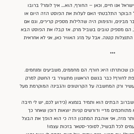
ראל אנו חיים, וכאן – החורף, הוא…. איך לומר? ברובו 
כל הבוקר התלבטתי האם לעלות את הפוסט הזה היום או 
 מבינים, והנימוק היה שהלילות מספיק קרירים, וגם אם 
, הם מספיק טובים בשביל מרק. אז קבלו את הפוסט הבא 
תנצלות קטנה. אבל על מזג האוויר כאן, אני לא אחראית 
***
 שכותרתו היא: חורף. הם מחממים, משביעים ומנחמים. 
פת לחורף! כבר בגשם הראשון מתעורר בי החשק למרק 
 עשיר ורק המחשבה על הקרוטונים והגבינה המוקרמת מעל 
ברוב הבתים הוא ותמיד בנמצא (כידוע לכם, יש לי חיבה 
תוחכמים מדיי ודורשים קניות יוצאות דופן שאחר כך 
ותר מזה, אני אוהבת המתכון הזה כי הוא הופך את הבצל 
עמים לכל תבשיל, לסופר-סטאר בזכות עצמו!