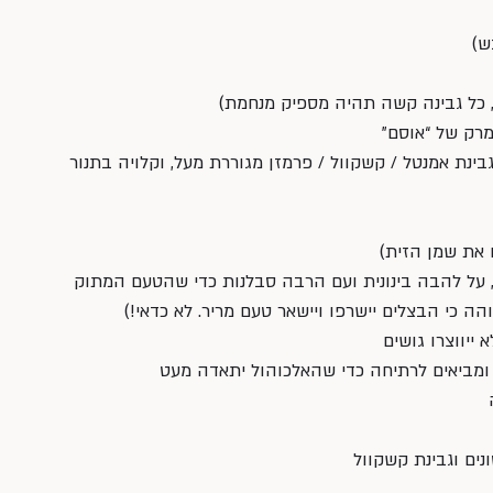
, כל גבינה קשה תהיה מספיק מנחמת)
מרק של “אוסם”
בינת אמנטל / קשקוול / פרמזן מגוררת מעל, וקלויה בתנור 
 את שמן הזית)
על להבה בינונית ועם הרבה סבלנות כדי שהטעם המתוק 
הה כי הבצלים יישרפו ויישאר טעם מריר. לא כדאי!)
ייווצרו גושים
ש ומביאים לרתיחה כדי שהאלכוהול יתאדה מעט
ים וגבינת קשקוול