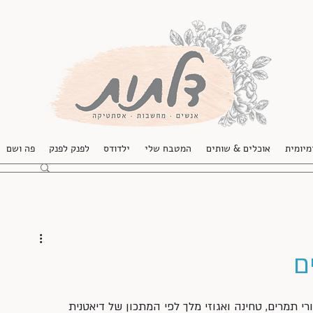
מיומית
אוכלים & שותים
המטבח שלי
ילדודס
לפנק לפנק
פה ושם
ם
י תמרים, טחינה ואגוזי מלך לפי המתכון של דיאטנית 