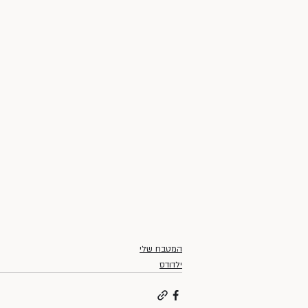
המטבח שלי
ילדודס