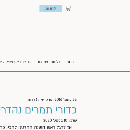
לחנות
חנות
דלתות נפתחות
סדנאות אסתטיקה יו
23 באוק׳ 2016
זמן קריאה 1 דקות
כדורי תמרים נהדרי
עודכן:
10 בספט׳ 2020
אז לרגל ראש השנה החלטנו להכין כדור