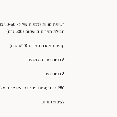
רשימת קניות (לכמות של כ- 50-60 כדורים):
חבילת תמרים בוואקום (500 גרם)
קופסת ממרח תמרים (450 גרם)
6 כפות טחינה גולמית
3 כפות מים
250 גרם עוגיות פתי בר ו/או אגוזי מלך טחונים (אנחנו שילבנו: 3/4 כמות פתי בר ו- 1/4 אגוזים)
לציפוי: קוקוס