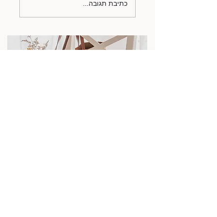
כתיבת תגובה...
סדנאות אסתטיקה יומיומית