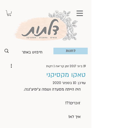
לחנות
19 ביוני 2017
זמן קריאה 1 דקות
טאקו מקסיקני
עודכן:
10 בספט׳ 2020
היה הייתה מסעדה ושמה צ’ימיצ’נגה.
זוכרים!?!
איך לא!