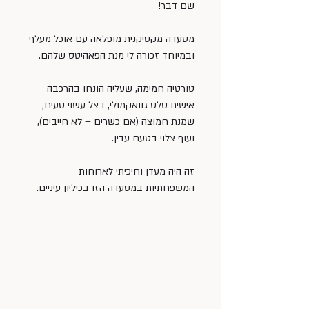
שם דבר!
מסעדה מקסיקנית מופלאה עם אוכל מעלף 
ובמיוחד זכורה לי מנת הפאהיטס שלהם.
טורטיה חמימה, שעליה הונחו בהרכבה 
אישית סלט גוואקמולי, בצל עשוי טעים, 
שמנת חמוצה (אם כשרים – לא חייבים), 
ועוף צלוי בטעם עדין.
זה היה מעדן וחיכיתי לארוחות 
המשפחתיות במסעדה הזו בכיליון עיניים.