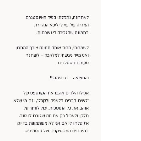
לאחרונה, נתקלתי בפיד האינסטגרם 
המגרה של שי-לי ליפא הנהדרת 
בתמונה שהזכירה לי נשכחות.
לשמחתי, תחת אותה תמונה צורף המתכון 
ואני מייד ניגשתי למלאכה – לשחזר 
טעמים נוסטלגיים.
והתוצאה – מדהימה!!!
אפילו הילדים אהבו את הקונספט של 
״לשים דברים בלאפה ולקפל״, וגם מי שלא 
אוהב את כל התוספות, יכול לוותר על 
חלקן ולאכול רק את מה שזורם לו טוב.
אז סלחו לי אם אני לא משתמשת בדיוק 
במינוחים המקסיקנים של סנטה-פה.