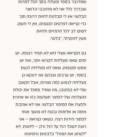
שמדובר בספר מוצלח בסך הכל למרות 
שבדרך כלל אני לא מחובבי הז’אנר 
הבלשי: אין לי סבלנות להיות דרוכה תוך 
כדי קריאה לפרטים הקטנים, אין לי חשק 
לשים לב לכל הרמזים ולהיות 
מעין ״חוקרת״, ״בלש״.
גם הקריאה אצלי היא לא תמיד רצופה. יש 
ימים שאני מצליחה לקרוא יותר, ואז יש 
ממש תקופות, שאני לא מצליחה לגעת 
בספר. יש ערבים שבהם אני דווקא כן 
מצליחה לגמוע כמה שורות, אבל הקשב 
שלי לא במיטבו, מה שמיד מסכל את יכולת 
ההצלחה שלי לפתור תעלומה כזו או אחרת 
ולפצח את הסיפור הבלשי. אני לא אוהבת 
אימה או אלימות ובטח לא מושך אותי 
לפתור חידות רצח. כשאני קוראת – אני 
רוצה לשכל רגל על רגל ורק – ליהנות. לא 
“לטחון את המוח” בלבטים וניסיונות 