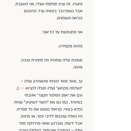
פיצוח. זה עניין תפיסתי אצלי, אני חושבת.
אבל כשמדובר במאיה ערד החוקים 
כנראה משתנים.
אני מתגמשת על הז׳אנר.
פחות מקפידה.
סומכת עליה שתהיה פה סיפורת טובה. 
מהנה.
כך, מאד מאד נהניתי מהאחרון שלה – 
״העלמה מקזאן״ (עליו תוכלו לקרוא 
כאן
), 
וגם את ״אמן הסיפור הקצר״ אהבתי 
במיוחד, כמו גם את “חשד לשיטיון” שהיה 
נפלא בעיניי. קראתי כמעט את כל ספריה. 
היו כאלה שנכנסו לליבי יותר, או פחות. 
אבל ידעתי, שברגע שאני מחזיקה ספר 
שלה – הכתיבה איכותית, העלילה טובה, 