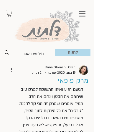
לחנות
Dana Glikman Dotan
19 בנוב׳ 2020
זמן קריאה 2 דקות
מרק פופאי
הגשם הגיע ואיתו התשוקה למרק טוב, 
שיחמם את הבטן וינחם את הלב. 
תמיד אומרים שמרק זה הכי קל להכנה: 
"זורקים" את כל הירקות לתוך הסיר, 
מוסיפים מים וטאדדדדה! יש מרק!
אבל בפועל, זו פיקציה: לא פעם צריך 
לקלף את הירקות, לקצוץ אותם, לבשל 