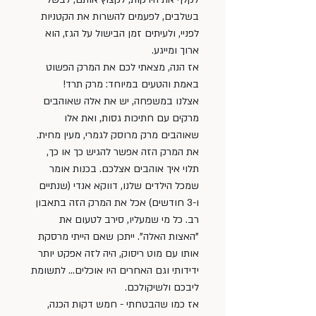
בשלבים, לפעמים להשרות את הקטניות 
לפניי, ולעיתים זמן הבישול על הגז, הוא 
ארוך ומייגע. 
אז הנה, מצאתי לכם את המרק הפשוט 
באמת והטעים במיוחד: מרק תרד!
אצלנו במשפחה, יש את אלה שאוהבים 
מרקים עם חתיכות גסות, ואת אלו 
שאוהבים מרק מרוסק לגמרי, מעין מחית. 
את המרק הזה אפשר להגיש כך או כך, 
תלוי איך אוהבים אצלכם. בכנות אומר 
שמכל הילדים שלנו, דווקא אנדי (שנתיים 
ו-3 חודשים) אכל את המרק הזה בתאבון 
רב. כל מי שמעליו, סירב לטעום את 
"האצות האלה". ייתכן שאם הייתי מרסקת 
אותו עם מוט ריסוק, היה לזה אפקט יותר 
ידידותי וגם האחרים היו אוכלים... לתשומת 
ליבכם ולשיקולכם. 
אז כמו שהבטחתי - חמש דקות הכנה, 