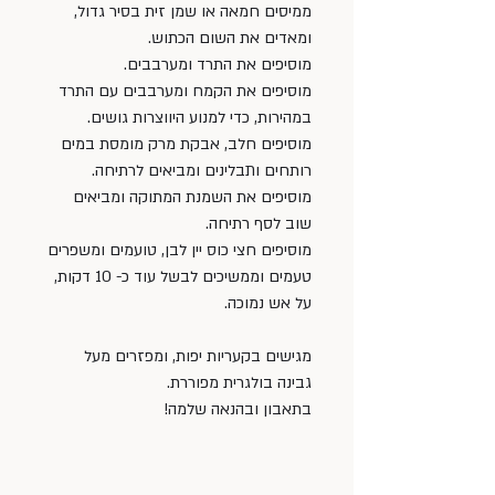
ממיסים חמאה או שמן זית בסיר גדול, 
ומאדים את השום הכתוש.
מוסיפים את התרד ומערבבים.
מוסיפים את הקמח ומערבבים עם התרד 
במהירות, כדי למנוע היווצרות גושים.
מוסיפים חלב, אבקת מרק מומסת במים 
רותחים ותבלינים ומביאים לרתיחה.
מוסיפים את השמנת המתוקה ומביאים 
שוב לסף רתיחה.
מוסיפים חצי כוס יין לבן, טועמים ומשפרים 
טעמים וממשיכים לבשל עוד כ- 10 דקות, 
על אש נמוכה.
מגישים בקעריות יפות, ומפזרים מעל 
גבינה בולגרית מפוררת.
בתאבון ובהנאה שלמה!