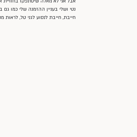
אבל אני לא מאלה שיסתפקו בחוויית א
נטי ושלי בעניין ההזמנה שלי כמו גם ב
חייבת, חייבת לנסוע לגני טל, לראות מק