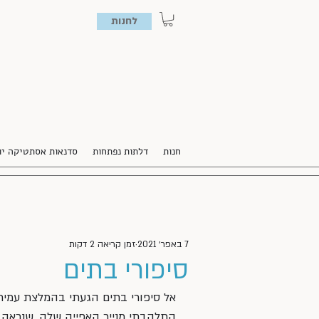
לחנות
חנות
דלתות נפתחות
סדנאות אסתטיקה יו
7 באפר׳ 2021
זמן קריאה 2 דקות
סיפורי בתים
אל סיפורי בתים הגעתי בהמלצת עמית.
התלהבתי מנייר האפייה שלה, שנראה כמו