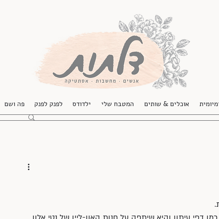
מיומית
אוכלים & שותים
המטבח שלי
ילדודס
לפנק לפנק
פה ושם
 
 דפי עיתון והיא שיתפה על חנות האון-ליין של נטי אלון. 