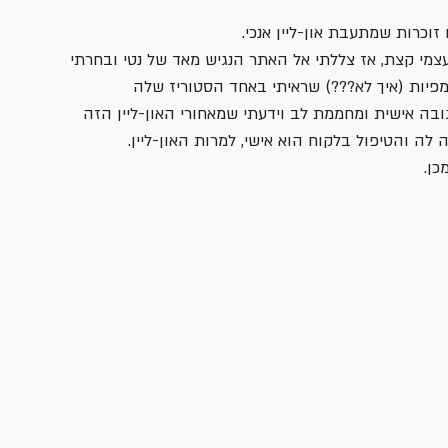
וכרות שמתעבת און-ליין אנכי. 
מי קצת, אז צללתי אל האתר הנגיש מאד של נטי ובחרתי 
י מפיות (איך לא???) שראיתי באחד הסטוריז שלה 
ובה אישית ומחממת לב וידעתי שמאחורי האון-ליין הזה 
ה והטיפול בלקוח הוא אישי, למרות האון-ליין.
ן. 