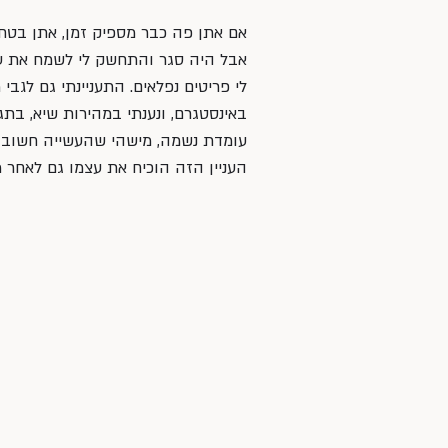
אם אתן פה כבר מספיק זמן, אתן בטח ז
אבל היה סגר והתחשק לי לשמח את עצ
לי פריטים נפלאים. התעניינתי גם לגב
באינסטגרם, ונענתי במהירות שיא, בתג
עומדת נשמה, מישהי שהעשייה חשובה ל
העניין הזה הוכיח את עצמו גם לאחר מכ