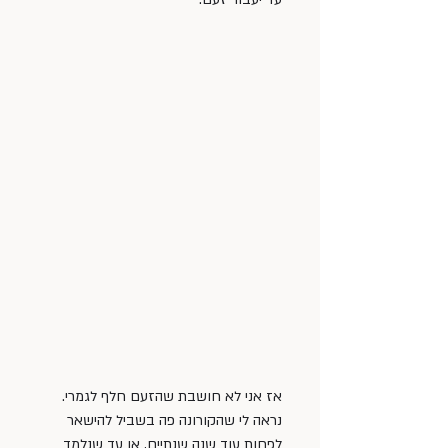
אז אני לא חושבת שהזעם חלף לגמרי. 
נראה לי שהקורונה פה בשביל להישאר 
לפחות עוד שנה שנתיים, או עד שנלמד 