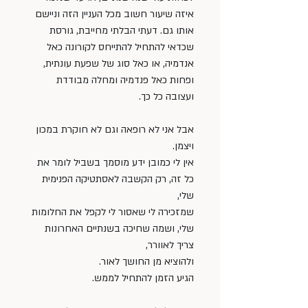
איזה שיעור חשוב מכל העניין הזה וניישם 
אותו גם. דעתי הבלתי מחייבת, גורסת 
שכדאי להתחיל להתייחס לקורונה כאל 
אנדמיה, או כאל סוג של שפעת עונתית, 
ופחות כאל פנדמיה ומחלה מבודדת 
ועצובה כל כך. 
אבל אני לא רופאה וגם לא חוקרת במכון 
ויצמן. 
אין לי כמובן ידע מוסמך בשביל לומר את 
כל זה, רק הקשבה לאסתטיקה הפנימית 
שלי, 
שמזכירה לי שאסור לי לקפל את החלומות 
שלי, ושמה שחיכה בשנתיים האחרונות 
צריך לאוורר, 
ולהוציא מן החושך לאור.
הגיע הזמן להתחיל לממש. 