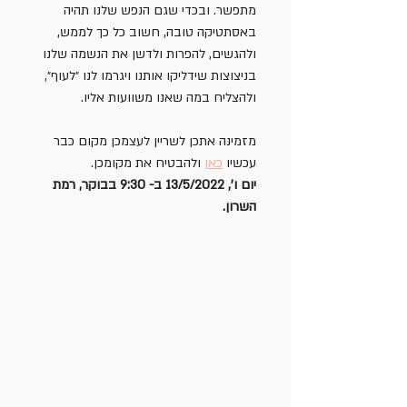
מתפשר. ובכדי שגם הנפש שלנו תהיה 
באסתטיקה טובה, חשוב כל כך לממש, 
ולהגשים, להפרות ולדשן את הנשמה שלנו 
בניצוצות שידליקו אותנו ויגרמו לנו ״לעוף״, 
ולהצליח במה שאנו משוועות אליו. 
מזמינה אתכן לשריין לעצמכן מקום כבר 
עכשיו 
כאן
 ולהבטיח את מקומכן. 
יום ו', 13/5/2022 ב- 9:30 בבוקר, רמת 
השרון.