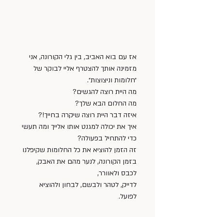
אז עם בוא האביב, בין גלי הקורונה, אני 
מזמינה אותך להצטרף אליי לבוקר של 
״חלומות וניצוצות״. 
מה היית רוצה להגשים? 
מה החלום הבא שלך? 
איזה דבר היית רוצה שיקרה בחייך!? 
איך את יכולה למגנט אותו אלייך ומה תעשי 
כדי להתחיל בפעולה?
זה הזמן להוציא את כל החלומות שקיפלנו 
בזמן הקורונה, לנער מהם את האבק, 
לכבס ולאוורר, 
לדייק, לטהר ולבשם, לבחון ולהוציא 
לפועל. 