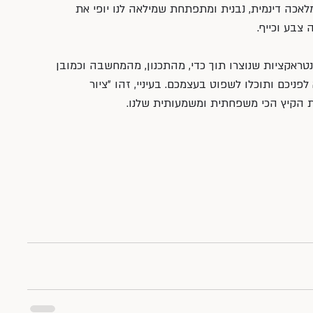
מלאכה דינמית, נבנית ומתפתחת שמילאה לנו יופי את 
צבע וכייף.
טראקציות שנוצרו תוך כדי, מהתכנון, מהמחשבה וכמובן 
ניכם ותוכלו לשפוט בעצמכם. בעיניי, זהו ״ציור 
ת הקיץ הכי משפחתית ומשמעותית שלנו.