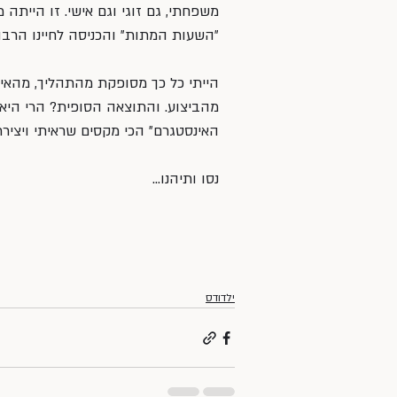
משפחתי, גם זוגי וגם אישי. זו הייתה 
״השעות המתות״ והכניסה לחיינו הרבה 
הייתי כל כך מסופקת מהתהליך, מהאינ
מהביצוע. והתוצאה הסופית? הרי היא לפ
האינסטגרם״ הכי מקסים שראיתי ויציר
נסו ותיהנו…
ילדודס