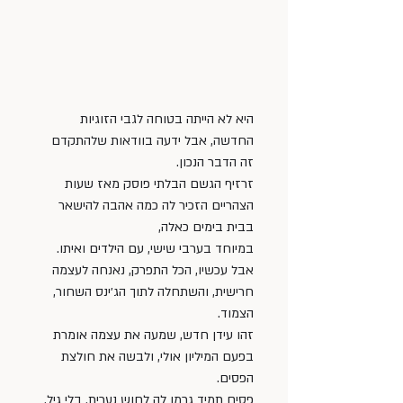
היא לא הייתה בטוחה לגבי הזוגיות 
החדשה, אבל ידעה בוודאות שלהתקדם 
זה הדבר הנכון.
זרזיף הגשם הבלתי פוסק מאז שעות 
הצהריים הזכיר לה כמה אהבה להישאר 
בבית בימים כאלה,
במיוחד בערבי שישי, עם הילדים ואיתו.
אבל עכשיו, הכל התפרק, נאנחה לעצמה 
חרישית, והשתחלה לתוך הג׳ינס השחור, 
הצמוד.
זהו עידן חדש, שמעה את עצמה אומרת 
בפעם המיליון אולי, ולבשה את חולצת 
הפסים.
פסים תמיד גרמו לה לחוש נערית. בלי גיל. 