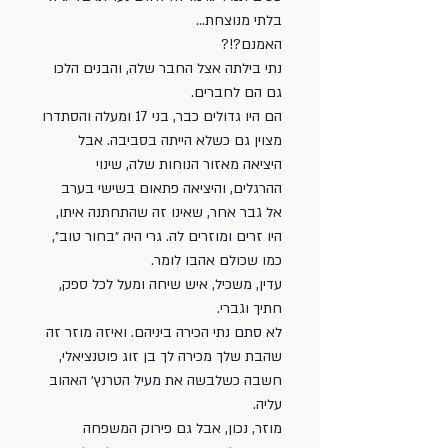
בלתי מנוצחת…
האמנם?!?
נתי בילתה אצל החבר שלה, והבנים הלכו 
גם הם לחברים.
הם היו גדולים כבר, בני 17 ומעלה והסתדרו 
מצוין גם כשלא הייתה בסביבה. אבל 
היציאה מאזור הנוחות שלה, שינוי 
ההרגלים, והיציאה פתאום בשישי בערב 
אל גבר אחר, שאינו זה שהתחתנה איתו, 
היו זרים ומוזרים לה. גרי היה ״בחור טוב״, 
כמו שכולם אהבו לומר.
עדין, משכיל, איש שיחה ומעל לכל ספק, 
חתיך וגברי.
לא סתם נתי הכירה ביניהם. ואיזה מוזר זה 
שהבת שלך מכירה לך בן זוג פוטנציאלי, 
חשבה כשלבשה את מעיל הטרנץ׳ האהוב 
עליה.
מוזר, נכון, אבל גם פירוק המשפחה 