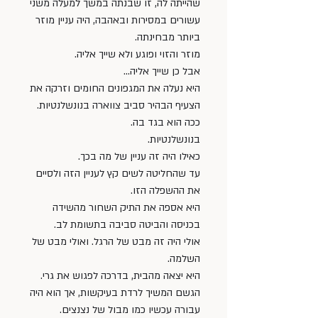
שהייתה לה, זו שבנתה במשך למעלה משני 
עשורים במסירות ובאהבה, היה עניין מוזר 
ביותר מבחינתה.
מוזר והזוי ופוגע ולא שייך אליה.
אבל כן שייך אליה…
היא נעלה את המגפונים החומים וזרקה את 
הצעיף הבהיר סביב צווארה בנונשלנטיות.
ככה הוא בגד בה.
בנונשלנטיות.
כאילו היה זה עניין של מה בכך.
עד שהחליטה לשים קץ לעניין הזה ולסיים 
את ההשפלה הזו.
היא אספה את התיק השחור מהשידה 
בכניסה והביטה סביבה בתשומת לב.
אולי היה זה מבט של הרגל. ואולי מבט של 
השלמה.
היא יצאה מהבית, בדרכה לפגוש את גרי.
הגשם המשיך לרדת בעיקשות, אך הוא היה 
עבורה עכשיו כמו מבול של נצנצים.