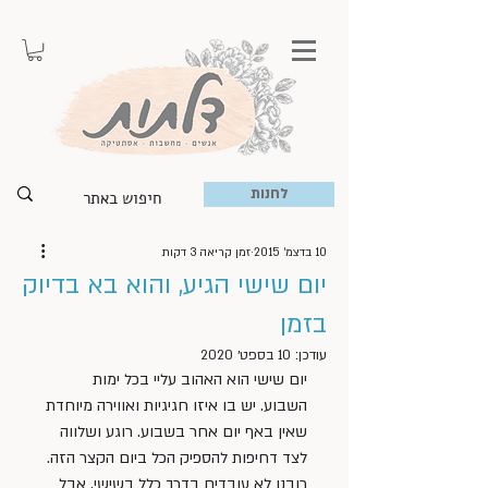
לחנות
10 בדצמ׳ 2015
זמן קריאה 3 דקות
יום שישי הגיע, והוא בא בדיוק
בזמן
עודכן:
10 בספט׳ 2020
יום שישי הוא האהוב עליי בכל ימות 
השבוע. יש בו איזו חגיגיות ואווירה מיוחדת 
שאין באף יום אחר בשבוע. רוגע ושלווה 
לצד דחיפות להספיק הכל ביום הקצר הזה. 
רובנו לא עובדים בדרך כלל בשישי, אבל 