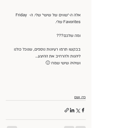
אלה ה-״שווים של שישי״ שלי. ה- Friday 
Favorites שלי.
ומה שלכם???
בבקשו תרמו רעיונות נוספים, שנוכל כולנו 
ליהנות ולהרחיב את ההיצע…
ושיהיה שישי שמח 🙂
פה ושם