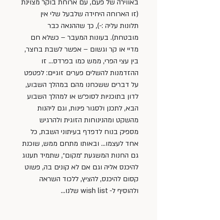
באווירה של פעם, עם ארוחת בוקר מצוינת 
(זו הארוחה היחידה שלבעל שלי אין 
תלונות עליה :-), כך שההנאה כבר 
מובטחת). בעונות המעבר – כשלא חם 
מדיי או קר וגשום – אפשר לשבת בחצר, 
בין עצי הפרי, ממש כמו בפרדס… זו 
ההזדמנות להשלים פערים זוגיים: לפטפט 
על דברים ששכחנו מהם במהלך השבוע, 
לדון בתוכניות לסופ״ש או למהלך השבוע 
הבא, לתכנן ולסגור פינות, וגם ליהנות 
מהשקט ומהנינוחות הזוגית ולהרגיש 
מספיק בנוח לדפדף בעיתוני השבת, כל 
אחד לעצמו… ובאותו מתחם ממש, שוכנת 
גם החנות המשגעת ״מקום״, שתמיד תענוג 
להיכנס אליה וגם אם לא קונים בה, פשוט 
קסום להיכנס, להציץ, ללכוד השראה 
ולהוסיף ל- wish list שלנו…