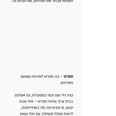
המפיות אבחר את הפרחים, את הנרות וכו׳.
תפריט
 – בנו תפריט לארוחה שאתם 
מארחים.
קחו נייר ועט וכמו במסעדות, גם אצלכם 
בבית צריך שיהיה תפריט – אילו מנות 
יוגשו, מי מביא מה, מה באחריותכם, 
לראות שהכל משתלב עם הכל ושאין 