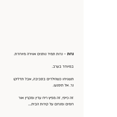
נרות
 – נרות תמיד נותנים אווירה מיוחדת.
במיוחד בערב.
תשגיחו כשהילדים בסביבה, אבל תדליקו 
נר. אל תימנעו.
זה כייפי, זה מפיץ ריח עדין ומקרין אור 
חמים ומנחם על קירות הבית….