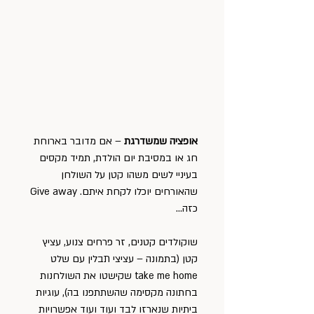
אופציה שמשדרגת
 – אם מדובר בארוחת 
חג או במסיבת יום הולדת, תמיד מקסים 
בעיניי לשים משהו קטן על השולחן 
שהאורחים יוכלו לקחת איתם. Give away 
כזה…
שוקולדים קטנים, זר פרחים צנוע, עציץ 
קטן (בתמונה – עציצי תבלין עם שלט 
take me home שקישטו את השולחנות 
בחתונה מקסימה שהשתתפנו בה), עוגיות 
ביתיות שנארזו לבד ועוד ועוד אפשרויות 