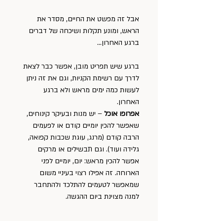
אבל זה מפשט את החיים, מסדר את 
הראש, ומונע תקלות ושיכחה של דברים 
ברגע האחרון…
ברגע שיש תפריט מובן, אפשר כבר לצאת 
לדרך עם רשימת הקניות, וגם את זה ניתן 
לעשות כמה ימים מראש ולא ברגע 
האחרון. 
אפרופו אוכל
 – יש מנות ובעיקר קינוחים, 
שאפשר להכין יומיים קודם או לפעמים 
הרבה קודם (מרנג, עוגת שכבות קפואה, 
גלידה ועוד). וגם תבשילים או מרקים 
אפשר להכין מראש: יום, יומיים לפני 
הארוחה. זה אפילו רצוי בעיניי משום 
שמאפשר לטעמים להתלכד ולהתחבר 
למנה מצוינת ביום ההגשה.