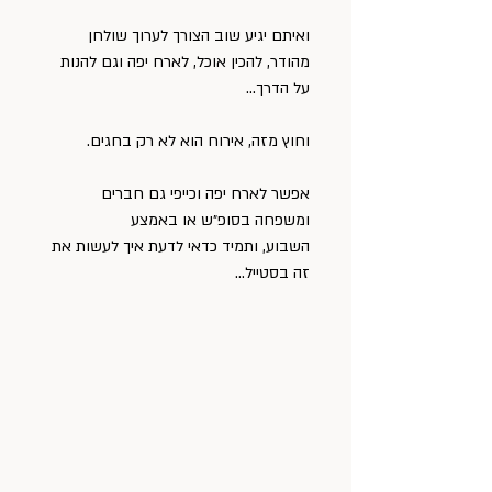
ואיתם יגיע שוב הצורך לערוך שולחן 
מהודר, להכין אוכל, לארח יפה וגם להנות 
על הדרך…
וחוץ מזה, אירוח הוא לא רק בחגים.
אפשר לארח יפה וכייפי גם חברים 
ומשפחה בסופ״ש או באמצע 
השבוע, ותמיד כדאי לדעת איך לעשות את 
זה בסטייל…