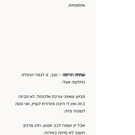
אינסופיות.
שתייה חריפה
 – טוב, זו לגמרי החוליה 
החלשה אצלי.
מכיוון שאינני צורכת אלכוהול, לא מבינה 
בזה ואין לי חיבה מיוחדת לעניין, אני נוטה 
לשכוח מזה.
אבל יין ישמח לבב אנוש, וזהו מרכיב 
חשוב לא פחות באירוח.