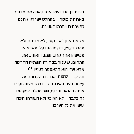
בירות, יין טוב ואולי איזו קאווה אם מדובר 
בארוחת בוקר – בהחלט ישדרגו אתכם 
כמארחים ויתרמו לאווירה.
אז אם אתן לא בקטע, לא מבינות ולא 
ממש בעניין, בקשו מהבעל, מאבא או 
ממישהו אחר קרוב שמבין ואוהב את 
התחום, שיעזור בבחירת השתייה החריפה. 
אבא שלי הוא המאסטר בעניין 🙂 
והעיקר – 
להנות
. אם כבר לקחתם על 
עצמכם את האירוח, זכרו שזו מצווה ועשו 
אותה בהנאה ובכייף, ישר מהלב. לפעמים 
זה בלבד – לא האוכל ולא השולחן היפה – 
יעשו את כל הערב!!!