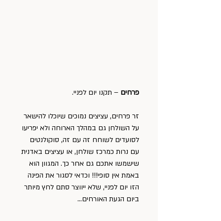
פרחים
 – תקנו יום לפניי.
זר פרחים, עציצים נמוכים שיוכלו להישאר 
על השולחן גם במהלך הארוחה ולא יפריעו 
לסועדים לשוחח זה עם זה, סוקולנטים 
עם נרות כמרכז שולחן, או עציצים באדנית 
שישמשו אתכם גם אחר כך. המגוון הוא 
באמת אין סופי!!! וכדאי לסגור את הפינה 
הזו יום לפניי, שלא ייווצר סתם לחץ מיותר 
ביום הגעת האורחים…