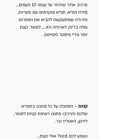
מרכיב אחד שחוזר על עצמו 10 פעמים… 
(פירה תפ״א, תפ״א מוקרמים עם פטריות, 
והדודה שמתעקשת להביא את המפרום 
שלה בדיוק לארוחה הזו…, למשל. קצת 
יותר מדיי מיסטר פוטייטו).
קניות
 – הסתכלו על כל מתכון בתפריט 
שלכם והרכיבו מתוכו רשימת קניות לסופר, 
לירקן, לאטליז וכו׳.
נשמע לכם ocd? אולי קצת…