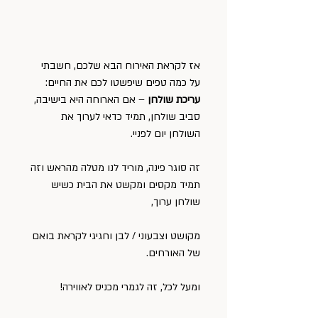
אז לקראת האירוח הבא שלכם, חשבתי 
על כמה טפים שיפשטו לכם את החיים:
עריכת שולחן
 – אם הארוחה היא בישיבה, 
סביב שולחן, תמיד כדאי לערוך את 
השולחן יום לפניי.
זה סוגר פינה, מוריד לנו מטלה מהראש וזה 
תמיד מקסים ומקשט את הבית כשיש 
שולחן ערוך,
מקושט וצבעוני / לבן וחגיגי לקראת בואם 
של האורחים.
ומעל לכל, זה לגמרי מכניס לאווירה!