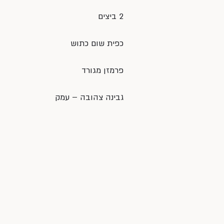
2 ביצים
כפית שום כתוש
פרמזן מגורד
גבינה צהובה – עמק