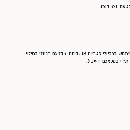
עם יוצא דופן.
תמש ברביולי פטריות או גבינות, אבל גם רביולי במילוי 
תלוי בטעמכם האישי).