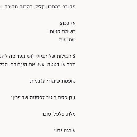
מדובר במתכון קליל, בהכנה מהירה ובט
אז ככה:
רשימת קניות:
שמן זית
2 חבילות של רביולי (אני מעדיפה להש
תרד או בטטה יעשו את העבודה. הכל 
קופסת שימורי עגבניות
1 קופסת רוטב לפסטה של “יכין”
מלח, פלפל, סוכר
אורגנו יבש