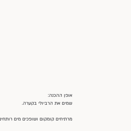
אופן ההכנה:
שמים את הרביולי בקערה.
מרתיחים קומקום ושופכים מים רותחים על הרביולי לביש