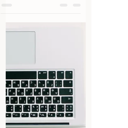
סיפורים מחדר העבודה
#11
בכל פעם שמישהו היה מציץ אל פינת העבודה
שלה, אל משרדה הביתי, התגובה הייתה זהה: וואו,
איזה ג׳ונגל! בחדרון הקטן שבסוף המסדרון עמדו
עשרות...