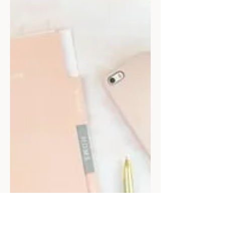
ליבה ונשמתה....