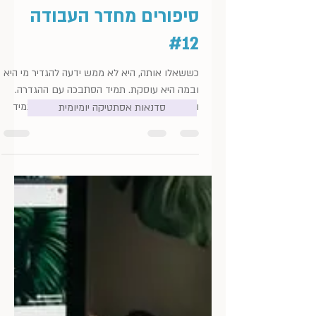
3 במאי 2022
זמן קריאה 2 דקות
סיפורים מחדר העבודה
סדנאות אסתטיקה יומיומית
#12
כששאלו אותה, היא לא ממש ידעה להגדיר מי היא
ובמה היא עוסקת. תמיד הסתבכה עם ההגדרה.
והתבאסה על עצמה, על הדרך... למה הכל תמיד
צריך להיות...