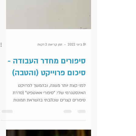
19 ביוני 2022
זמן קריאה 2 דקות
סיפורים מחדר העבודה -
סיכום פרוייקט (והטבה)
לפני קצת יותר משנה, ובהמשך לפרויקט
האינסטגרמי שלי: "סיפורי אאוטפיט" (סדרת
סיפורים קצרים שכתבתי בהשראת תמונות
אאוטפיט, שנלקחו מפינטרסט) -...