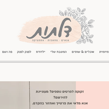
מיומית
אוכלים & שותים
המטבח שלי
ילדודס
לפנק לפנק
פה ושם
זקוקה לפרטים נוספים? מעוניינת
להירשם?
אנא מלאי את פרטייך ואחזור בהקדם.