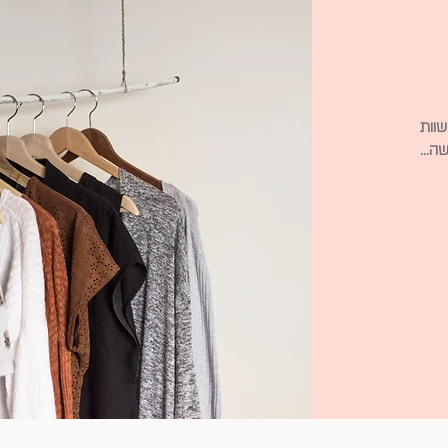
 עם 10 המלצות שוות
שה…