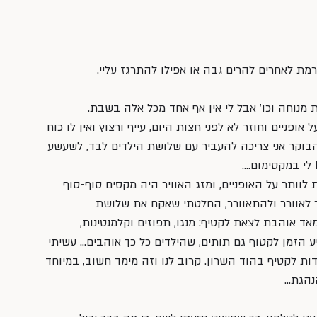
רמת לאחרים להרים גבה או אפילו להתרגז עליי.
 מנוחה וכו׳ אבל לי אין אף אחד מכל אלה בשבת.
פניים וחוזר לא לפני חצות היום, עייף ורצוץ ואין לו כוח 
הבוקר אני צריכה להעביר עם שלושת הילדים לבד, לשעשע 
וותר על האופניים, ומזג האוויר היה מקסים סוף-סוף 
קר לאוורר ולהתאוורר, החלטתי שאקח את שלושת 
אד אוהבת לצאת לקטיף: מנגו, תפוזים וקלמנטינות, 
ע הזמן לקטוף גם תותים, שהילדים כל כך אוהבים… עשיתי 
ת לקטיף בהוד השרון. קרוב לנו וזה מימד חשוב, במיוחד 
נהגת…