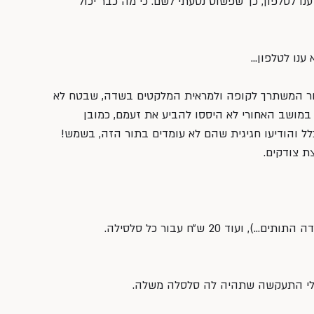
ו לטלפון, כך שפשוט נסעתי לשם. כי מה כבר יכול 
ענו לטלפון…
תור המשתרך לקופה ולמראית המלקטים בשדה, שבטח לא 
 במושב האחורי לא היססו להביע את זעמם, כמובן 
ל והודיעו חגיגית שהם לא עומדים בתור הזה, בשמש! 
ת צודקים.