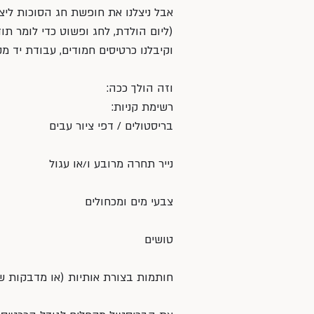
אבל ניצלנו את חופשת חג הסוכות ליצי
(ליום הולדת, לחג ופשוט כדי לומר תוד
וקיבלנו כרטיסים חמודים, עבודת יד מק
וזה הולך ככה:
רשימת קניות:
בריסטולים / דפי ציור עבים
נייר תחרה מרובע ו/או עגול
צבעי מים ומכחולים
טושים
חותמות בצורת אותיות (או מדבקות של