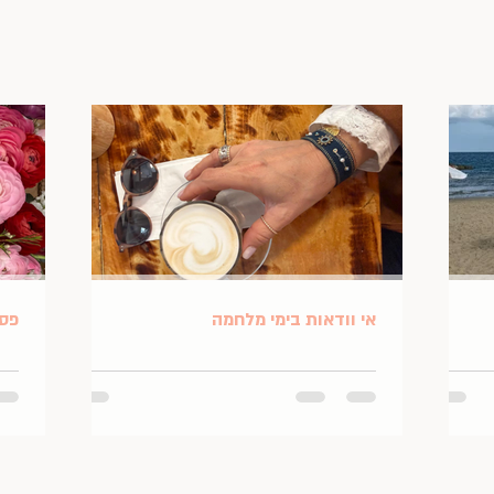
אי וודאות בימי מלחמה
פסח