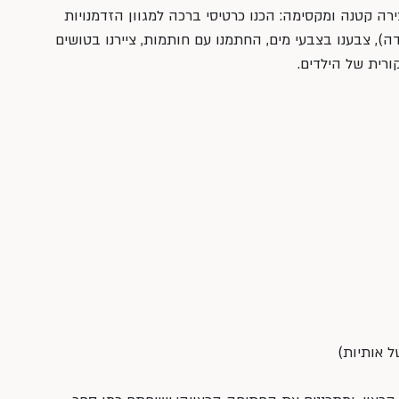
רה קטנה ומקסימה: הכנו כרטיסי ברכה למגוון הזדמנויות 
ה), צבענו בצבעי מים, החתמנו עם חותמות, ציירנו בטושים 
ורית של הילדים.
 אותיות)