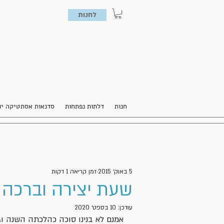
לחנות
חנות
דלתות נפתחות
סדנאות אסתטיקה יו
5 באוק׳ 2015
זמן קריאה 1 דקות
שעת יצירה וברכה
עודכן:
10 בספט׳ 2020
אמנם לא בנינו סוכה כהלכתה השנה וגם