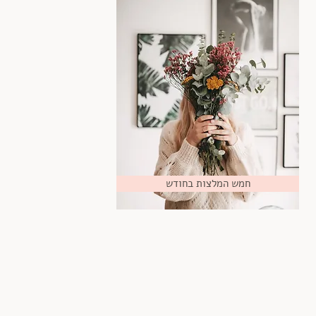
חמש המלצות בחודש