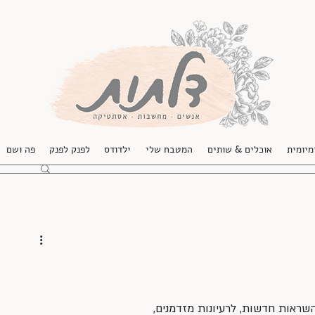
מיומית
אוכלים & שותים
המטבח שלי
ילדודס
לפנק לפנק
פה ושם
ראות חדשות, לרעיונות מזדמנים,