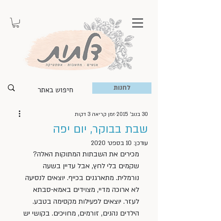
לחנות
30 בנוב׳ 2015
זמן קריאה 3 דקות
שבת בבוקר, יום יפה
עודכן:
10 בספט׳ 2020
מכירים את השבתות המתוקות האלה? 
שקמים בלי לחץ, אבל עדיין בשעה 
נורמלית. מתארגנים בכייף. יוצאים לנסיעה 
לא ארוכה מדיי, מצוידים באמא-סבתא 
לעזר. יוצאים לפעילות מקסימה בטבע. 
הילדים נהנים, זורמים, מחויכים. בקושי יש 