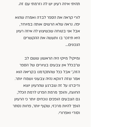
תהיתי איזה רעיון יש לה וזרמתי עם זה.
לורי קראה את הספר לבדה ואמרה שהוא 
יפה. נראה שלא הרשים אותה במיוחד, 
אבל אני בטוחה שכשיצוץ לה איזה רעיון 
היא תיזכר בו ותעשה את ההקשרים 
הנכונים…
ומייקי? מייקי היה הראשון ששם לב 
ש״בכלל אין צבעים בציורים של הספר 
הזה,״ אבל ככל שהתקדמנו בקריאה הוא 
אמר שזה דווקא נהיה צבעוני ושמח יותר. 
ודיברנו על זה שברגע שהרעיון יוצא 
החוצה, והופך מרמת הפרט לרמת הכלל, 
גם הצבעים הופכים נוכחים יותר כי הרעיון 
הופך להיות מרכזי, שקוף יותר, פחות נסתר 
וסודי ואפרורי.