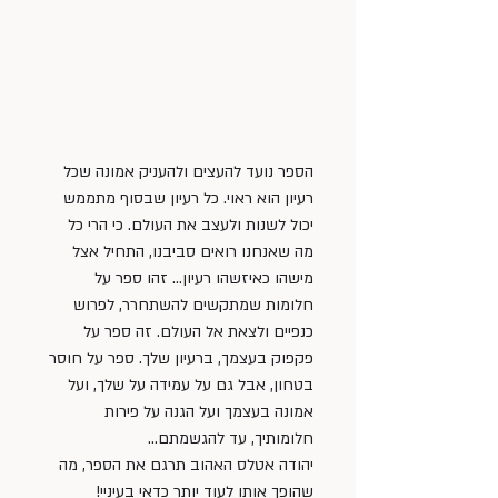
הספר נועד להעצים ולהעניק אמונה שכל 
רעיון הוא ראוי. כל רעיון שבסוף מתממש 
יכול לשנות ולעצב את העולם. כי הרי כל 
מה שאנחנו רואים סביבנו, התחיל אצל 
מישהו כאיזשהו רעיון… זהו ספר על 
חלומות שמתקשים להשתחרר, לפרוש 
כנפיים ולצאת אל העולם. זה ספר על 
פקפוק בעצמך, ברעיון שלך. ספר על חוסר 
בטחון, אבל גם על עמידה על שלך, ועל 
אמונה בעצמך ועל הגנה על פירות 
חלומותיך, עד להגשמתם…
יהודה אטלס האהוב תרגם את הספר, מה 
שהופך אותו לעוד יותר כדאי בעיניי!