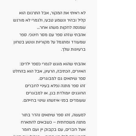
לא ראיתי את המקור, אבל התרגום הוא 
קליל ובהיר ונשמע טבעי, ולגמרי לא מורגש 
שמנסה לחקות משהו אחר…
אהבתי שזהו ספר עם מסר חינוכי. ספר 
שמעודד ומתגמל על מקוריות ונוטע בטחון 
ברעיונות שלך.
אהבתי שהוא מוגש לגמרי כספר ילדים: 
האיורים, הכתיבה, הרעיון, אבל הוא בהחלט 
ספר שיתאים גם למבוגרים.
זהו ספר מתנה נפלא בעיניי לחברים 
החוגגים יומולדת בגן, או למבוגרים 
שעומדים בפני איזשהו שינוי בחייהם.
למעשה, זהו ספר שיתאים נהדר בתור 
מתנה משפחתית – כשבאים להתארח 
אצל חברים, עם בקבוק יין ועם חומר 