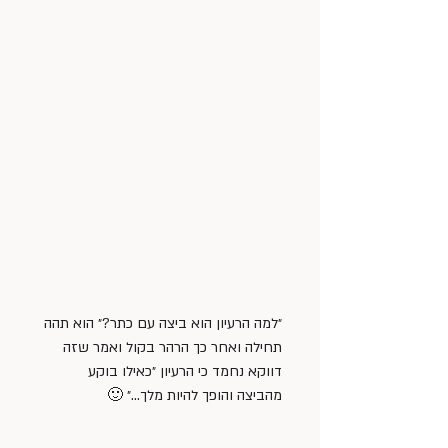
״למה הרעיון הוא ביצה עם כתר?״ הוא תהה 
תחילה ואחר כך הרהר בקול ואמר שזה 
דווקא נחמד כי הרעיון ״כאילו בוקע 
מהביצה והופך להיות מלך…״ 🙂