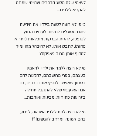
לעצמי שזה מסוג הדברים שהייתי שמחה 
להקריא לילדים…
כי מי לא רוצה לטעת בילדיו את הידיעה 
שהם מסוגלים לחשוב לעיתים מחוץ 
לקופסה, להגות הברקות מופלאות (יותר או 
פחות), לחבק אותן, לא להיבהל מהן ומיד 
להדוף אותן מרוב פאניקה?
מי לא רוצה ללמד את ילדיו להאמין 
בעצמם, בפרי מחשבתם, להקנות להם 
בטחון שאפשר להפיץ אותו ברבים, גם 
אם הוא עשוי שלא להתקבל תחילה 
בזרועות פתוחות, מבינות ואוהבות…
מי לא רוצה לתת לילדיו השראה, לזרוע 
בהם אמונה, ומרחב להגשים!?!