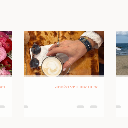
אי וודאות בימי מלחמה
פסח