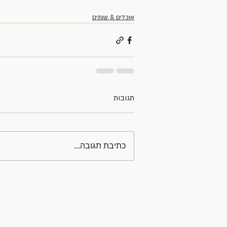
אוכלים & שותים
תגובות
כתיבת תגובה...