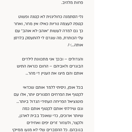
פחות מלהיב.
נלי הסתמנה כחוליגנית לא קטנה ופשוט 
קטפה לעצמה נוריות כאילו אין מחר, ואחר 
כך גם למדה לעשות ״אוהב-לא אוהב״ עם 
עלי הכותרת, מה שגרם לי להתעסק בלרסן 
אותה…:-/
והגדולים – ובכך אני מתכוונת לילדים 
הבוגרים ולאביהם – החום כנראה התיש 
אותם והם מיצו את העניין די מהר…
בכל אופן, ניסיתי ללמד אותם שכדאי 
לקטוף את הפרחים הסגורים יותר, אלו עם 
פוטנציאל הפריחה העתידי הגדול ביותר… 
וגם שידלתי אותם לקטוף אותם כמה 
שיותר ארוכים, כדי שאוכל בבית לארגן, 
ולקצר, ולשזור זרים יפים ואחידים 
בגובהם. כל ההסברים שלי לא מנעו ממייקי 