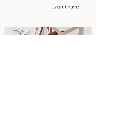
כתיבת תגובה...
סדנאות אסתטיקה יומיומית