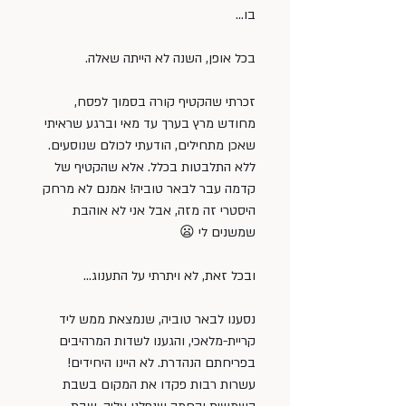
בו…
בכל אופן, השנה לא הייתה שאלה.
זכרתי שהקטיף קורה בסמוך לפסח, 
מחודש מרץ בערך עד מאי וברגע שראיתי 
שאכן מתחילים, הודעתי לכולם שנוסעים. 
ללא התלבטות בכלל. אלא שהקטיף של 
קדמה עבר לבאר טוביה! אמנם לא מרחק 
היסטרי זה מזה, אבל אני לא אוהבת 
שמשנים לי 😦
ובכל זאת, לא ויתרתי על התענוג…
נסענו לבאר טוביה, שנמצאת ממש ליד 
קריית-מלאכי, והגענו לשדות המרהיבים 
בפריחתם הנהדרת. לא היינו היחידים! 
עשרות רבות פקדו את המקום בשבת 