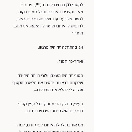
לקטוף 
רק
 פרחים לבנים (!!!!), פתוחים 
מאד וקצרים באורכם ובכל חמש דקות 
לגשת אליי עם עוד שלושה פרחים כאלו, 
להושיט לי אותם ולומר לי: ״אמא, אני אוהב 
אותך!״
אז בהתחלה זה היה מרגש.
ואחר-כך חמוד.
בסוף זה היה מעצבן ולורי הייתה היחידה 
שלקחה ברצינות יחסית את מלאכת הקטיף 
ועזרה לי למלא את המיכלים…
בעיניי, החלק הכי מספק בכל עניין קטיף 
הפרחים הוא סידור הפרחים בבית…
אני אוהבת לחלק אותם לפי גוונים, לסדר 