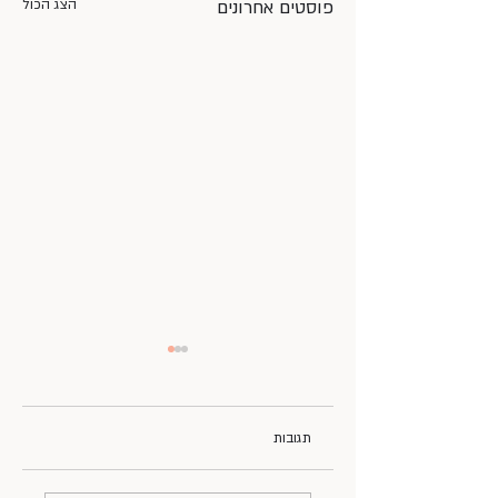
פוסטים אחרונים
הצג הכול
תגובות
זרעי קיץ