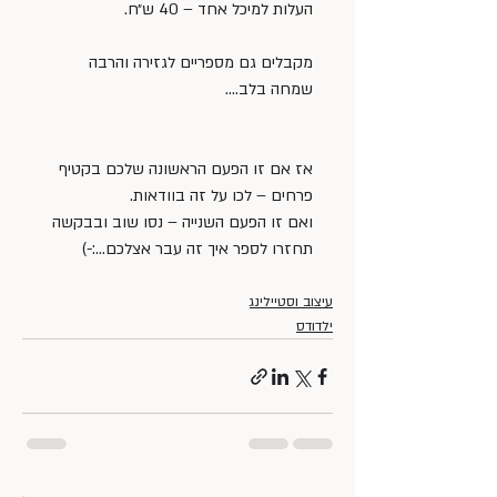
העלות למיכל אחד – 40 ש״ח.
מקבלים גם מספריים לגזירה והרבה 
שמחה בלב….
אז אם זו הפעם הראשונה שלכם בקטיף 
פרחים – לכו על זה בוודאות.
ואם זו הפעם השנייה – נסו שוב ובבקשה 
תחזרו לספר איך זה עבר אצלכם…:-)
עיצוב וסטיילינג
ילדודס