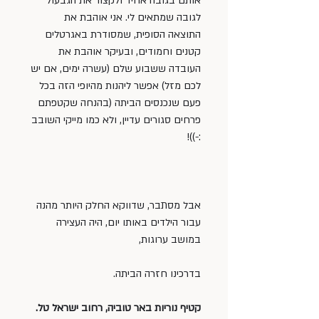
אותם בגובה אחיד ולקצור את הגבעול 
לגובה שמתאים לי. אני אוהבת את 
התוצאה הסופית, שמסודרת באגרטלים 
קטנים וחמודים, ובעיקר אוהבת את 
העובדה ששבוע שלם (עשרה ימים, אם יש 
לכם מזל) אפשר ליהנות מהיופי הזה בכל 
פעם שנכנסים הביתה (בהנחה שקטפתם 
פרחים סגורים עדיין, ולא כמו מייקי השובב 
:-))!
אבל מסתבר, שדווקא החלק היותר מהנה 
עבור הילדים באותו יום, היה העצירה 
במושב ערוגות,
בדרכינו חזרה הביתה.
קטיף נוריות באר טוביה, רחוב ישראל טל.