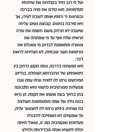
ועל פי רוב ניהל בקולניות את שיחותיו 
הטלפוניות. הוא קידם את פניה בברכה 
ובמחוות יד הזמין אותה לשבת לצידו, אך 
היא סירבה בנימוס. קבוצת נשים עליזה 
שישבה לא הרחק משם חסמה את שדה 
הראייה שלה ואף על פי שמתחה את 
צווארה והתאמצה לבדוק מי מאכלס את 
כורסאות העור שבפינה, לא הצליחה לראות 
דבר.
היא המשיכה בדרכה, גופה הקטן נדחק בין 
כיסאותיהן של החברותא הצוהלת. בגדיהן 
המיוזעים גרמו לה להניח שזה עתה שבו 
מפעילות ספורטיבית כלשהי והיא התבוננה 
בהן בחיוך בעת ששתו את הקפה. הן נראו 
בנות גילה של אמה והפטפטנות העולצת 
בה שוחחו ביניהן גרמה לה להצטער עליה, 
על שמעולם לא השתייכה לחבורה 
פעלתנית ואקטיבית כמו זו, שאולי הייתה 
יכולה להוציא אותה מבדידותה ולחלץ 