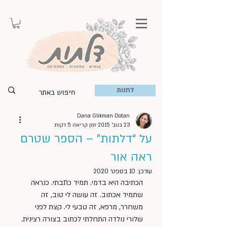
לחנות
Dana Glikman Dotan
23 בנוב׳ 2015
זמן קריאה 5 דקות
על “דלתות” – הספר שטרם
ראה אור
עודכן:
10 בספט׳ 2020
הכתיבה היא בדמי. תמיד כתבתי. כנראה 
שתמיד אכתוב. זה עושה לי טוב, זה 
משחרר, מרפא, זה טבעי לי. קצת לפני 
שלורי נולדה התחלתי לכתוב בצורה רצינית. 