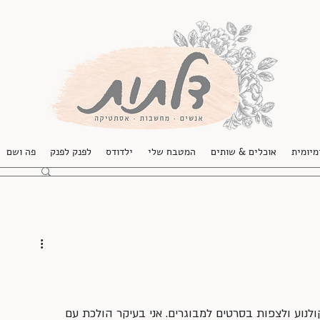
מיומית
אוכלים & שותים
המטבח שלי
ילדודס
לפנק לפנק
פה ושם
לנוע ולצפות בסרטים למבוגרים. אני בעיקר הולכת עם 