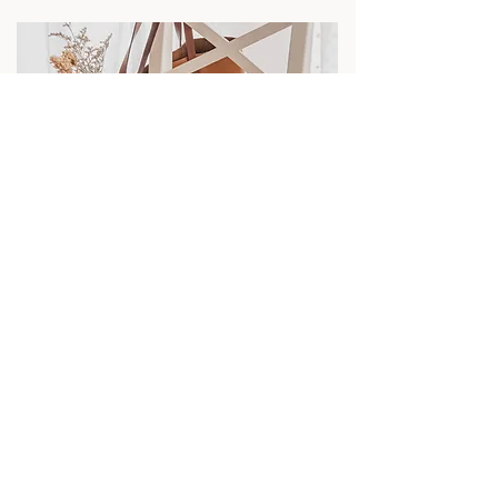
סדנאות אסתטיקה יומיומית