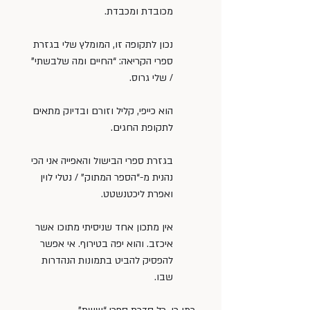
מכובדת ומכבדת.
נכון לתקופה זו, המומלץ שלי בגזרת 
ספרי הקריאה: “החיים ומה שלבשתי” 
/ שלי גרוס.
הוא כייפי, קליל וזורם ובדיוק מתאים 
לתקופת החגים.
בגזרת ספרי הבישול והאפייה אני הכי 
נהנית מ-“הספר המתוק” / נטלי לוין 
ואפרת ליכטנשטט.
אין מתכון אחד שניסיתי מתוכו אשר 
איכזב. והוא יפה בטירוף. אי אפשר 
להפסיק להביט בתמונות הנהדרות 
שבו.