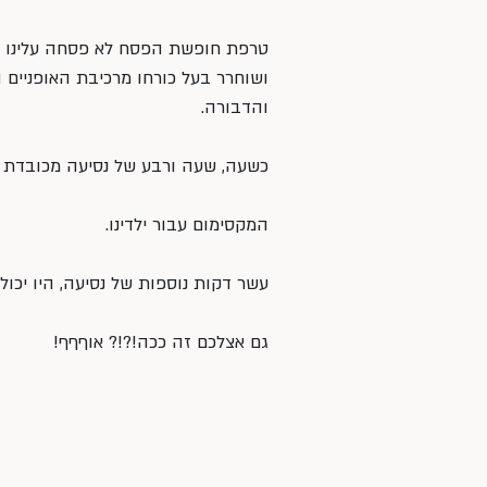
טרפת חופשת הפסח לא פסחה עלינו ובח
ושוחרר בעל כורחו מרכיבת האופניים ה
והדבורה.
כשעה, שעה ורבע של נסיעה מכובדת – 
המקסימום עבור ילדינו.
עשר דקות נוספות של נסיעה, היו יכול
גם אצלכם זה ככה!?!? אוףףף!