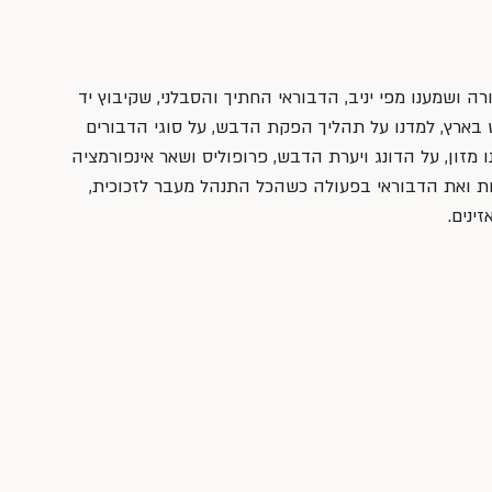
דבורה ושמענו מפי יניב, הדבוראי החתיך והסבלני, שקיבוץ יד 
ש בארץ, למדנו על תהליך הפקת הדבש, על סוגי הדבורים 
מזון, על הדונג ויערת הדבש, פרופוליס ושאר אינפורמציה 
רות ואת הדבוראי בפעולה כשהכל התנהל מעבר לזכוכית, 
ינים.