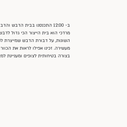
ב- 12:00 התכנסנו בבית הדבש וה
מרדכי הוא בית הייצור הכי גדול לדב
השונות, על דבורת הדבש שמייצרת לנו 
מעשירה. זכינו אפילו לראות את הכוו
בצורה בטיחותית לצופים ומעניינת למאז